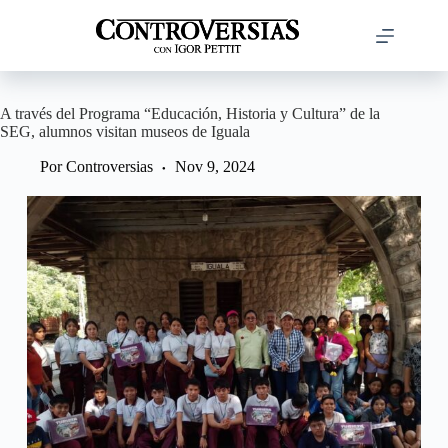
Saltar
al
contenido
A través del Programa “Educación, Historia y Cultura” de la
SEG, alumnos visitan museos de Iguala
Por
Controversias
Nov 9, 2024