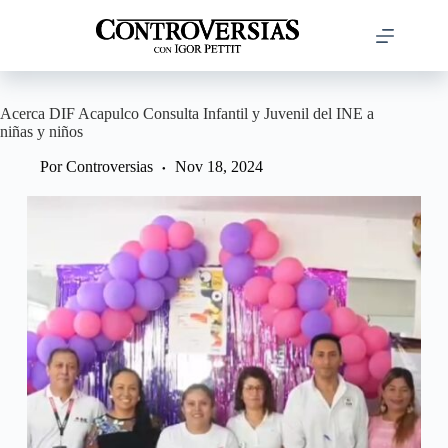
Saltar
al
contenido
Acerca DIF Acapulco Consulta Infantil y Juvenil del INE a
niñas y niños
Por
Controversias
Nov 18, 2024