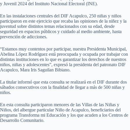
y Juvenil 2024 del Instituto Nacional Electoral (INE).
En las instalaciones centrales del DIF Acapulco, 250 niñas y niños
participaron en este ejercicio que recaba las opiniones de la niñez y la
juventud sobre distintos temas relacionados con su edad, desde
seguridad en espacios públicos y cuidado al medio ambiente, hasta
prevención de adicciones.
“Estamos muy contentos por participar, nuestra Presidenta Municipal,
Abelina López Rodríguez está preocupada y ocupada por trabajar con
distintas instituciones en lo que es garantizar los derechos de nuestros
niños, niñas y adolescentes”, expresó la presidenta del patronato DIF
Acapulco, Mara Iris Saguilan Bibiano.
La titular informó que esta consulta se realizará en el DIF durante dos
sábados consecutivos con la finalidad de llegar a más de 500 niñas y
niños.
En esta consulta participaron menores de las Villas de las Niñas y
Niños, del albergue particular Niño de Acapulco, beneficiarios del
programa Transforma mi Educación y los que acuden a los Centros de
Desarrollo Comunitario.