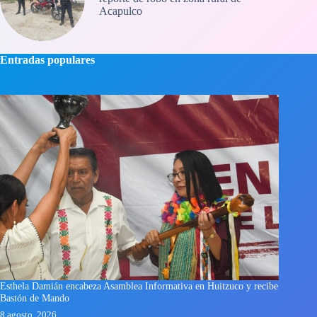
Acapulco
Entradas populares
Esthela Damián encabeza Asamblea Informativa en Huitzuco y recibe
Bastón de Mando
8 agosto, 2026