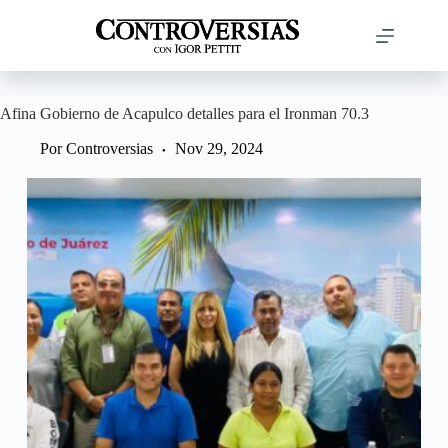
Saltar
al
contenido
Afina Gobierno de Acapulco detalles para el Ironman 70.3
Por
Controversias
Nov 29, 2024