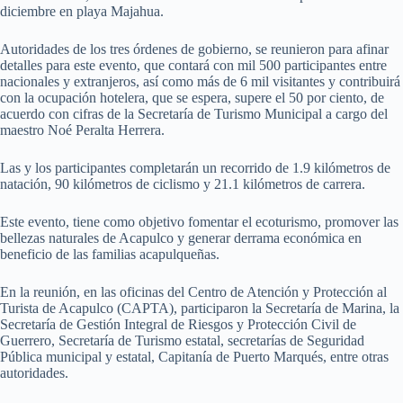
diciembre en playa Majahua.
Autoridades de los tres órdenes de gobierno, se reunieron para afinar
detalles para este evento, que contará con mil 500 participantes entre
nacionales y extranjeros, así como más de 6 mil visitantes y contribuirá
con la ocupación hotelera, que se espera, supere el 50 por ciento, de
acuerdo con cifras de la Secretaría de Turismo Municipal a cargo del
maestro Noé Peralta Herrera.
Las y los participantes completarán un recorrido de 1.9 kilómetros de
natación, 90 kilómetros de ciclismo y 21.1 kilómetros de carrera.
Este evento, tiene como objetivo fomentar el ecoturismo, promover las
bellezas naturales de Acapulco y generar derrama económica en
beneficio de las familias acapulqueñas.
En la reunión, en las oficinas del Centro de Atención y Protección al
Turista de Acapulco (CAPTA), participaron la Secretaría de Marina, la
Secretaría de Gestión Integral de Riesgos y Protección Civil de
Guerrero, Secretaría de Turismo estatal, secretarías de Seguridad
Pública municipal y estatal, Capitanía de Puerto Marqués, entre otras
autoridades.