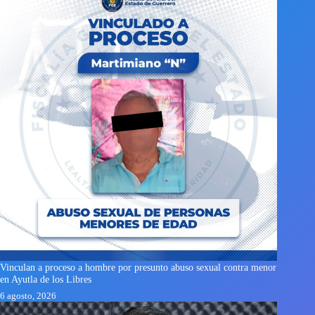
Vinculan a proceso a hombre por presunto abuso sexual contra menor
en Ayutla de los Libres
6 agosto, 2026