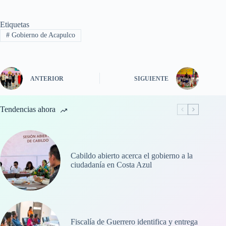
Etiquetas
#
Gobierno de Acapulco
ANTERIOR
SIGUIENTE
Tendencias ahora
Cabildo abierto acerca el gobierno a la
ciudadanía en Costa Azul
Fiscalía de Guerrero identifica y entrega