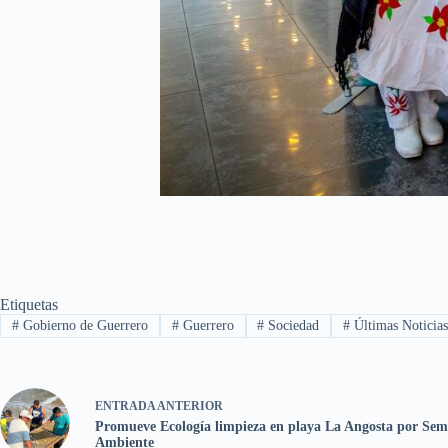
Etiquetas
#
Gobierno de Guerrero
#
Guerrero
#
Sociedad
#
Últimas Noticia
ENTRADA
ANTERIOR
Promueve Ecología limpieza en playa La Angosta por Se
Ambiente