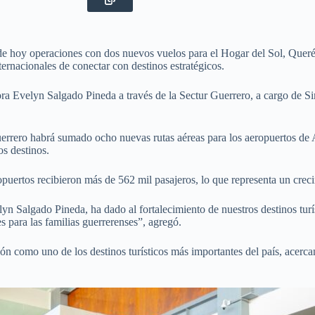
ía de hoy operaciones con dos nuevos vuelos para el Hogar del Sol, Que
nternacionales de conectar con destinos estratégicos.
ora Evelyn Salgado Pineda a través de la Sectur Guerrero, a cargo de S
rrero habrá sumado ocho nuevas rutas aéreas para los aeropuertos de 
os destinos.
uertos recibieron más de 562 mil pasajeros, lo que representa un creci
n Salgado Pineda, ha dado al fortalecimiento de nuestros destinos turís
 para las familias guerrerenses”, agregó.
n como uno de los destinos turísticos más importantes del país, acercand