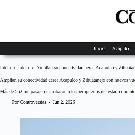
Saltar
al
contenido
Inicio
Acapulco
Inicio
Inicio
Amplían su conectividad aérea Acapulco y Zihuatan
Amplían su conectividad aérea Acapulco y Zihuatanejo con nuevos vue
Más de 562 mil pasajeros arribaron a los aeropuertos del estado durante
Por
Controversias
Jun 2, 2026