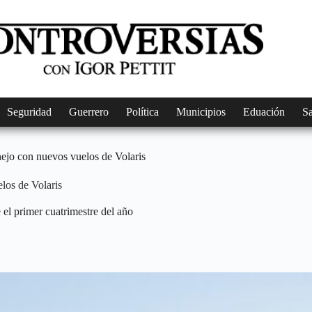
Seguridad
Guerrero
Política
Municipios
Eduación
S
ejo con nuevos vuelos de Volaris
los de Volaris
 el primer cuatrimestre del año