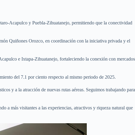
rétaro-Acapulco y Puebla-Zihuatanejo, permitiendo que la conectividad
imón Quiñones Orozco, en coordinación con la iniciativa privada y el
Acapulco e Ixtapa-Zihuatanejo, fortaleciendo la conexión con mercados
miento del 7.1 por ciento respecto al mismo periodo de 2025.
ticos y a la atracción de nuevas rutas aéreas. Seguimos trabajando para
o a más visitantes a las experiencias, atractivos y riqueza natural que