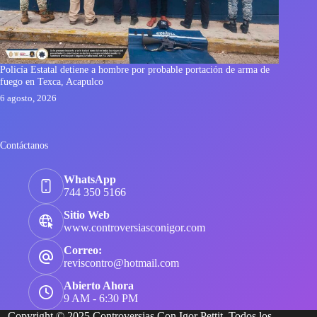
Policía Estatal detiene a hombre por probable portación de arma de
fuego en Texca, Acapulco
6 agosto, 2026
Contáctanos
WhatsApp
744 350 5166
Sitio Web
www.controversiasconigor.com
Correo:
reviscontro@hotmail.com
Abierto Ahora
9 AM - 6:30 PM
Copyright © 2025 Controversias Con Igor Pettit. Todos los