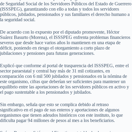
de Seguridad Social de los Servidores Públicos del Estado de Guerrero
(ISSSPEG), garantizando con ello a todas y todos los servidores
públicos, jubilados, pensionados y sus familiares el derecho humano a
la seguridad social.
De acuerdo con lo expuesto por el diputado promovente, Héctor
Suárez Basurto (Morena), el ISSSPEG enfrenta problemas financieros
severos que desde hace varios años lo mantienen en una etapa de
déficit, poniendo en riesgo el otorgamiento a corto plazo de
jubilaciones y pensiones para futuras generaciones.
Explicó que conforme al portal de trasparencia del ISSSPEG, entre el
sector paraestatal y central hay más de 31 mil cotizantes, en
comparación con 6 mil 500 jubilados y pensionados en la nómina de
este organismo, cifras que deberían ser suficientes para mantener un
equilibrio entre las aportaciones de los servidores públicos en activo y
el pago sustentable a los pensionados y jubilados.
Sin embargo, señala que esto se complica debido al retraso
significativo en el pago de sus enteros y aportaciones de algunos
organismos que tienen adeudos históricos con este instituto, lo que
dificulta pagar 94 millones de pesos al mes a los beneficiarios.