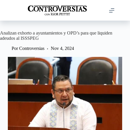
Saltar
al
contenido
Analizan exhorto a ayuntamientos y OPD’s para que liquiden
adeudos al ISSSPEG
Por
Controversias
Nov 4, 2024