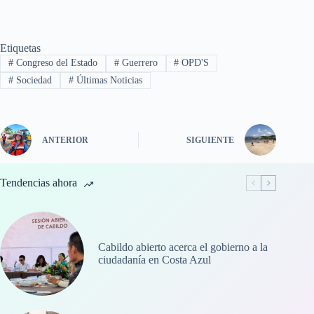
Etiquetas
#
Congreso del Estado
#
Guerrero
#
OPD'S
#
Sociedad
#
Últimas Noticias
ANTERIOR
SIGUIENTE
Tendencias ahora
Cabildo abierto acerca el gobierno a la
ciudadanía en Costa Azul