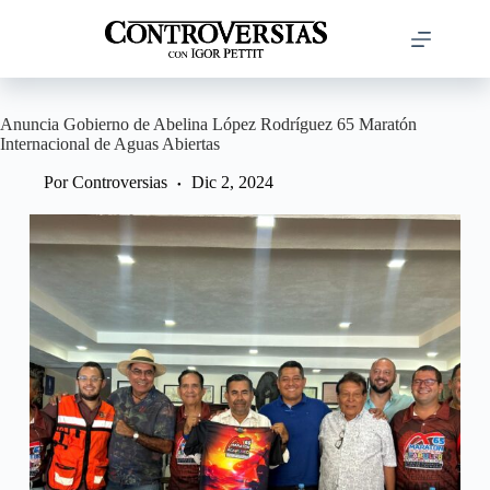
Saltar
al
contenido
Anuncia Gobierno de Abelina López Rodríguez 65 Maratón
Internacional de Aguas Abiertas
Por
Controversias
Dic 2, 2024