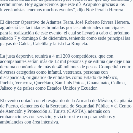
certidumbre. Hoy agradecemos que este día Acapulco gracias a los
inversionistas tenemos muchos eventos”, dijo Noé Peralta Herrera.
El director Operativo de Atlantes Team, José Roberto Rivera Herrera,
agradeció las facilidades brindadas por las autoridades municipales
para la realización de este evento, el cual se llevará a cabo el próximo
sábado 7 y domingo 8 de diciembre, teniendo como sede principal las
playas de Caleta, Caletilla y la isla La Roqueta.
La justa deportiva reunirá a 4 mil 200 competidores, que con
acompañantes serían más de 12 mil personas y se estima que deje una
derrama económica de más de 40 millones de pesos. Competirán entre
diversas categorías como infantil, veteranos, personas con
discapacidad, originarios de entidades como Estado de México,
Puebla, Veracruz, Querétaro, San Luis Potosí, Guanajuato, Colima,
Jalisco y de países como Estados Unidos y Ecuador.
El evento contará con el resguardo de la Armada de México, Capitanía
de Puerto, elementos de la Secretaría de Seguridad Pública y el Centro
de Atención y Protección al Turista (CAPTA), además con
embarcaciones con servicio, y vía terrestre con paramédicos y
ambulancias con área intensiva.