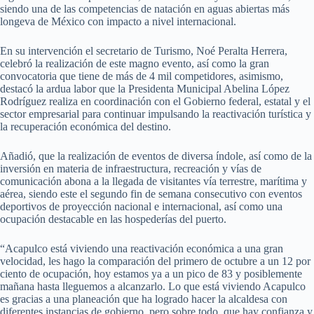
siendo una de las competencias de natación en aguas abiertas más
longeva de México con impacto a nivel internacional.
En su intervención el secretario de Turismo, Noé Peralta Herrera,
celebró la realización de este magno evento, así como la gran
convocatoria que tiene de más de 4 mil competidores, asimismo,
destacó la ardua labor que la Presidenta Municipal Abelina López
Rodríguez realiza en coordinación con el Gobierno federal, estatal y el
sector empresarial para continuar impulsando la reactivación turística y
la recuperación económica del destino.
Añadió, que la realización de eventos de diversa índole, así como de la
inversión en materia de infraestructura, recreación y vías de
comunicación abona a la llegada de visitantes vía terrestre, marítima y
aérea, siendo este el segundo fin de semana consecutivo con eventos
deportivos de proyección nacional e internacional, así como una
ocupación destacable en las hospederías del puerto.
“Acapulco está viviendo una reactivación económica a una gran
velocidad, les hago la comparación del primero de octubre a un 12 por
ciento de ocupación, hoy estamos ya a un pico de 83 y posiblemente
mañana hasta lleguemos a alcanzarlo. Lo que está viviendo Acapulco
es gracias a una planeación que ha logrado hacer la alcaldesa con
diferentes instancias de gobierno, pero sobre todo, que hay confianza y