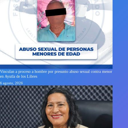
Vinculan a proceso a hombre por presunto abuso sexual contra menor
en Ayutla de los Libres
6 agosto, 2026