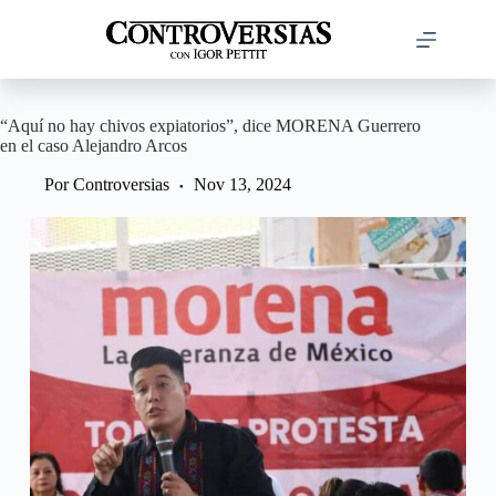
Saltar
al
contenido
“Aquí no hay chivos expiatorios”, dice MORENA Guerrero
en el caso Alejandro Arcos
Por
Controversias
Nov 13, 2024