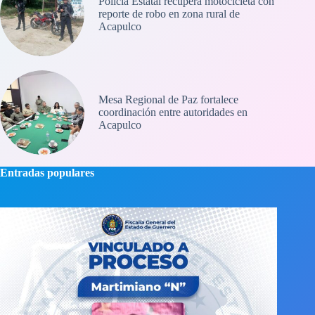
Policía Estatal recupera motocicleta con
reporte de robo en zona rural de
Acapulco
Mesa Regional de Paz fortalece
coordinación entre autoridades en
Acapulco
Entradas populares