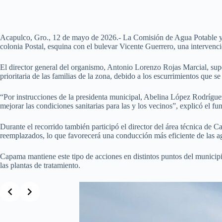
Acapulco, Gro., 12 de mayo de 2026.- La Comisión de Agua Potable y Al
colonia Postal, esquina con el bulevar Vicente Guerrero, una intervenci
El director general del organismo, Antonio Lorenzo Rojas Marcial, supe
prioritaria de las familias de la zona, debido a los escurrimientos que se
“Por instrucciones de la presidenta municipal, Abelina López Rodríguez
mejorar las condiciones sanitarias para las y los vecinos”, explicó el fu
Durante el recorrido también participó el director del área técnica d
reemplazados, lo que favorecerá una conducción más eficiente de las agu
Capama mantiene este tipo de acciones en distintos puntos del municipio
las plantas de tratamiento.