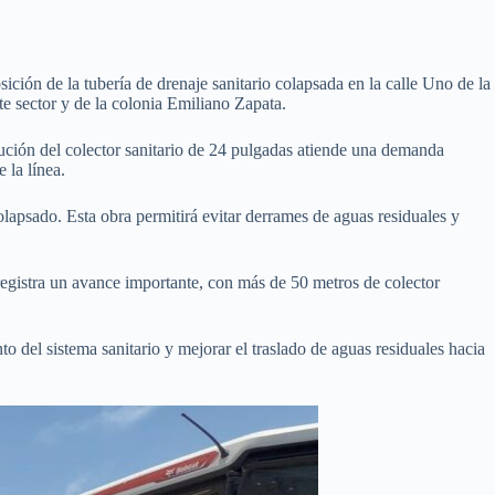
ón de la tubería de drenaje sanitario colapsada en la calle Uno de la
te sector y de la colonia Emiliano Zapata.
tución del colector sanitario de 24 pulgadas atiende una demanda
 la línea.
lapsado. Esta obra permitirá evitar derrames de aguas residuales y
registra un avance importante, con más de 50 metros de colector
o del sistema sanitario y mejorar el traslado de aguas residuales hacia