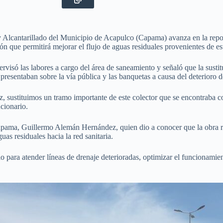
cantarillado del Municipio de Acapulco (Capama) avanza en la reposici
ón que permitirá mejorar el flujo de aguas residuales provenientes de es
rvisó las labores a cargo del área de saneamiento y señaló que la susti
 presentaban sobre la vía pública y las banquetas a causa del deterioro de
, sustituimos un tramo importante de este colector que se encontraba co
ncionario.
e Capama, Guillermo Alemán Hernández, quien dio a conocer que la obra 
as residuales hacia la red sanitaria.
 para atender líneas de drenaje deterioradas, optimizar el funcionamient