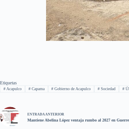
Etiquetas
#
Acapulco
#
Capama
#
Gobierno de Acapulco
#
Sociedad
#
Úl
ENTRADA
ANTERIOR
Mantiene Abelina López ventaja rumbo al 2027 en Guerre