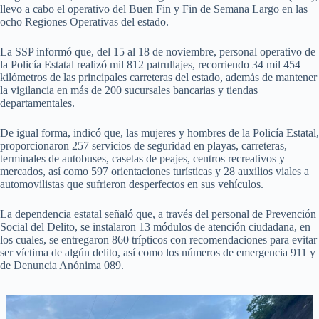
llevo a cabo el operativo del Buen Fin y Fin de Semana Largo en las
ocho Regiones Operativas del estado.
La SSP informó que, del 15 al 18 de noviembre, personal operativo de
la Policía Estatal realizó mil 812 patrullajes, recorriendo 34 mil 454
kilómetros de las principales carreteras del estado, además de mantener
la vigilancia en más de 200 sucursales bancarias y tiendas
departamentales.
De igual forma, indicó que, las mujeres y hombres de la Policía Estatal,
proporcionaron 257 servicios de seguridad en playas, carreteras,
terminales de autobuses, casetas de peajes, centros recreativos y
mercados, así como 597 orientaciones turísticas y 28 auxilios viales a
automovilistas que sufrieron desperfectos en sus vehículos.
La dependencia estatal señaló que, a través del personal de Prevención
Social del Delito, se instalaron 13 módulos de atención ciudadana, en
los cuales, se entregaron 860 trípticos con recomendaciones para evitar
ser víctima de algún delito, así como los números de emergencia 911 y
de Denuncia Anónima 089.