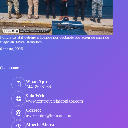
Policía Estatal detiene a hombre por probable portación de arma de
fuego en Texca, Acapulco
6 agosto, 2026
Contáctanos
WhatsApp
744 350 5166
Sitio Web
www.controversiasconigor.com
Correo:
reviscontro@hotmail.com
Abierto Ahora