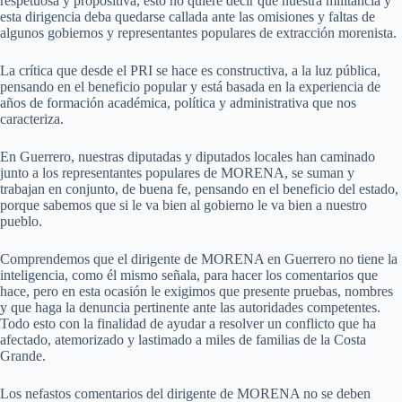
respetuosa y propositiva, esto no quiere decir que nuestra militancia y
esta dirigencia deba quedarse callada ante las omisiones y faltas de
algunos gobiernos y representantes populares de extracción morenista.
La crítica que desde el PRI se hace es constructiva, a la luz pública,
pensando en el beneficio popular y está basada en la experiencia de
años de formación académica, política y administrativa que nos
caracteriza.
En Guerrero, nuestras diputadas y diputados locales han caminado
junto a los representantes populares de MORENA, se suman y
trabajan en conjunto, de buena fe, pensando en el beneficio del estado,
porque sabemos que si le va bien al gobierno le va bien a nuestro
pueblo.
Comprendemos que el dirigente de MORENA en Guerrero no tiene la
inteligencia, como él mismo señala, para hacer los comentarios que
hace, pero en esta ocasión le exigimos que presente pruebas, nombres
y que haga la denuncia pertinente ante las autoridades competentes.
Todo esto con la finalidad de ayudar a resolver un conflicto que ha
afectado, atemorizado y lastimado a miles de familias de la Costa
Grande.
Los nefastos comentarios del dirigente de MORENA no se deben