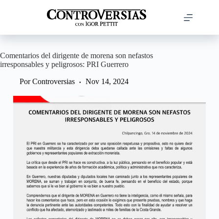
Saltar
al
contenido
Comentarios del dirigente de morena son nefastos
irresponsables y peligrosos: PRI Guerrero
Por
Controversias
Nov 14, 2024