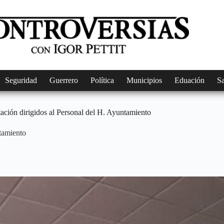
Seguridad
Guerrero
Política
Municipios
Eduación
S
tación dirigidos al Personal del H. Ayuntamiento
ntamiento