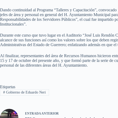
Dando continuidad al Programa “Talleres y Capacitación”, convocado 
jefes de área y personal en general del H. Ayuntamiento Municipal para
Responsabilidades de los Servidores Públicos”, el cual fue impartido p
Institucionales”.
Durante este curso que tuvo lugar en el Auditorio “José Luis Rendón Ca
alcance de sus funciones así como los valores sobre los que deben regir
Administrativas del Estado de Guerrero; enfatizando además en que el 
Al finalizar, representantes del área de Recursos Humanos hicieron entr
15 y 17 de octubre del presente año, y que formó parte de la serie de 
personal de las diferentes áreas del H. Ayuntamiento.
Etiquetas
#
Gobierno de Eduardo Neri
ENTRADA
ANTERIOR