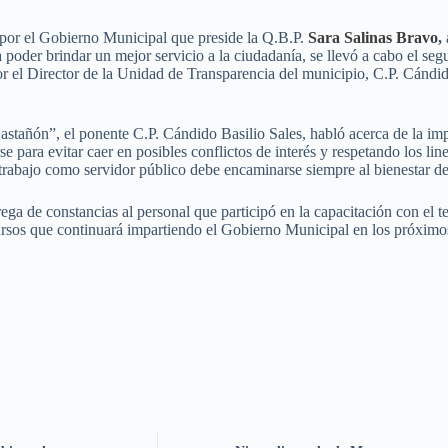
por el Gobierno Municipal que preside la Q.B.P.
Sara Salinas Bravo
,
 poder brindar un mejor servicio a la ciudadanía, se llevó a cabo el se
or el Director de la Unidad de Transparencia del municipio, C.P. Cándid
stañón”, el ponente C.P. Cándido Basilio Sales, habló acerca de la imp
se para evitar caer en posibles conflictos de interés y respetando los l
trabajo como servidor público debe encaminarse siempre al bienestar de
ega de constancias al personal que participó en la capacitación con el 
cursos que continuará impartiendo el Gobierno Municipal en los próximos