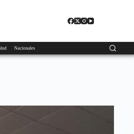
alud
Nacionales