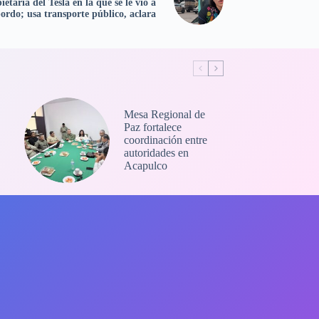
taria del Tesla en la que se le vio a
ordo; usa transporte público, aclara
Mesa Regional de
Paz fortalece
coordinación entre
autoridades en
Acapulco