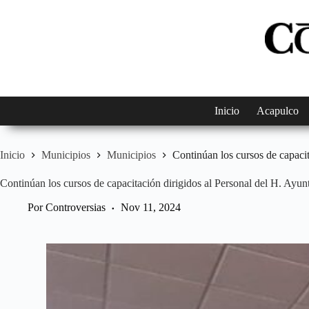
Saltar
al
contenido
Inicio
Acapulco
Inicio
Municipios
Municipios
Continúan los cursos de capaci
Continúan los cursos de capacitación dirigidos al Personal del H. Ayu
Por
Controversias
Nov 11, 2024