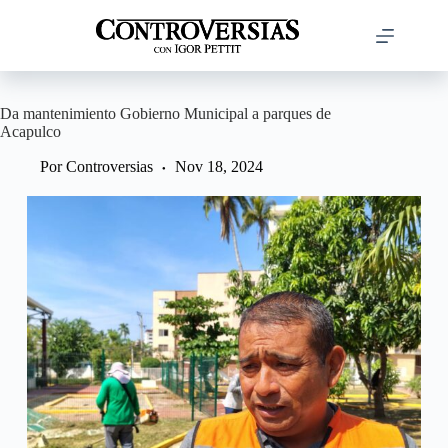
Saltar
al
contenido
Da mantenimiento Gobierno Municipal a parques de
Acapulco
Por
Controversias
Nov 18, 2024