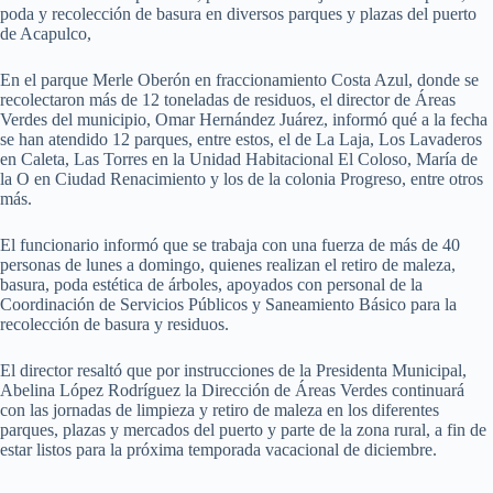
poda y recolección de basura en diversos parques y plazas del puerto
de Acapulco,
En el parque Merle Oberón en fraccionamiento Costa Azul, donde se
recolectaron más de 12 toneladas de residuos, el director de Áreas
Verdes del municipio, Omar Hernández Juárez, informó qué a la fecha
se han atendido 12 parques, entre estos, el de La Laja, Los Lavaderos
en Caleta, Las Torres en la Unidad Habitacional El Coloso, María de
la O en Ciudad Renacimiento y los de la colonia Progreso, entre otros
más.
El funcionario informó que se trabaja con una fuerza de más de 40
personas de lunes a domingo, quienes realizan el retiro de maleza,
basura, poda estética de árboles, apoyados con personal de la
Coordinación de Servicios Públicos y Saneamiento Básico para la
recolección de basura y residuos.
El director resaltó que por instrucciones de la Presidenta Municipal,
Abelina López Rodríguez la Dirección de Áreas Verdes continuará
con las jornadas de limpieza y retiro de maleza en los diferentes
parques, plazas y mercados del puerto y parte de la zona rural, a fin de
estar listos para la próxima temporada vacacional de diciembre.