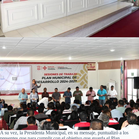
A su vez, la Presidenta Municipal, en su mensaje, puntualizó a los
presentes que para cumplir con el objetivo que guarda el Plan