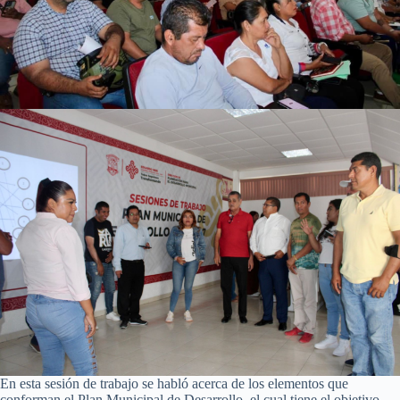
En esta sesión de trabajo se habló acerca de los elementos que
conforman el Plan Municipal de Desarrollo, el cual tiene el objetivo