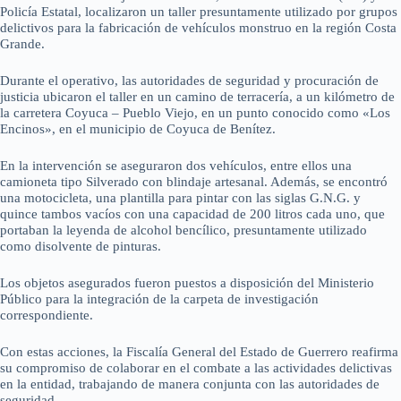
Policía Estatal, localizaron un taller presuntamente utilizado por grupos
delictivos para la fabricación de vehículos monstruo en la región Costa
Grande.
Durante el operativo, las autoridades de seguridad y procuración de
justicia ubicaron el taller en un camino de terracería, a un kilómetro de
la carretera Coyuca – Pueblo Viejo, en un punto conocido como «Los
Encinos», en el municipio de Coyuca de Benítez.
En la intervención se aseguraron dos vehículos, entre ellos una
camioneta tipo Silverado con blindaje artesanal. Además, se encontró
una motocicleta, una plantilla para pintar con las siglas G.N.G. y
quince tambos vacíos con una capacidad de 200 litros cada uno, que
portaban la leyenda de alcohol bencílico, presuntamente utilizado
como disolvente de pinturas.
Los objetos asegurados fueron puestos a disposición del Ministerio
Público para la integración de la carpeta de investigación
correspondiente.
Con estas acciones, la Fiscalía General del Estado de Guerrero reafirma
su compromiso de colaborar en el combate a las actividades delictivas
en la entidad, trabajando de manera conjunta con las autoridades de
seguridad.