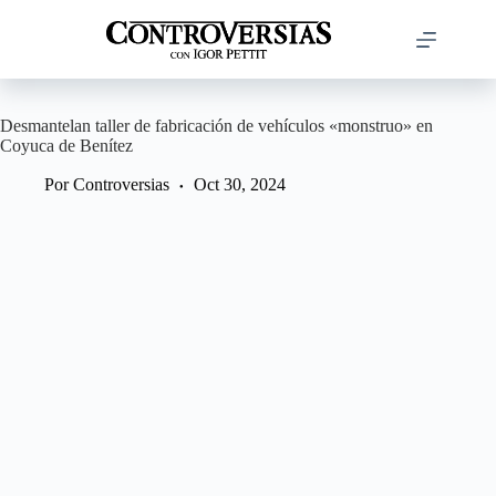
Saltar
al
contenido
Desmantelan taller de fabricación de vehículos «monstruo» en
Coyuca de Benítez
Por
Controversias
Oct 30, 2024