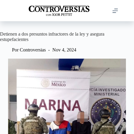
Saltar
al
contenido
Detienen a dos presuntos infractores de la ley y asegura
estupefacientes
Por
Controversias
Nov 4, 2024