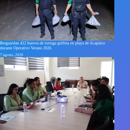
Resguardan 422 huevos de tortuga golfina en playa de Acapulco
durante Operativo Verano 2026
7 agosto, 2026