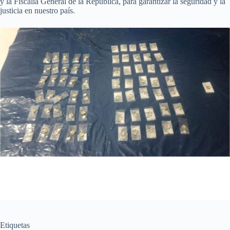
y la Fiscalía General de la República, para garantizar la seguridad y la
justicia en nuestro país.
Etiquetas