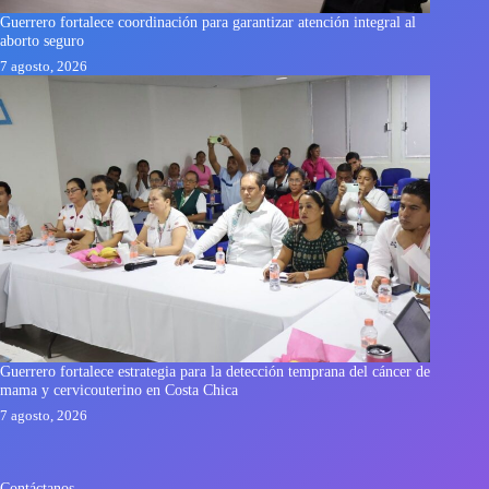
Guerrero fortalece coordinación para garantizar atención integral al
aborto seguro
7 agosto, 2026
Guerrero fortalece estrategia para la detección temprana del cáncer de
mama y cervicouterino en Costa Chica
7 agosto, 2026
Contáctanos