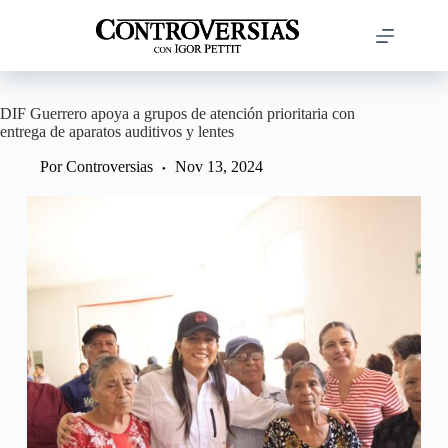
Saltar
al
contenido
DIF Guerrero apoya a grupos de atención prioritaria con
entrega de aparatos auditivos y lentes
Por
Controversias
Nov 13, 2024