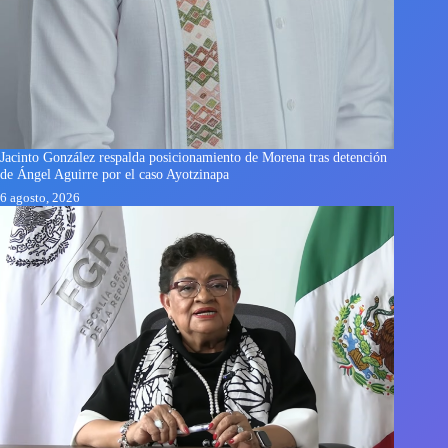
Jacinto González respalda posicionamiento de Morena tras detención
de Ángel Aguirre por el caso Ayotzinapa
6 agosto, 2026