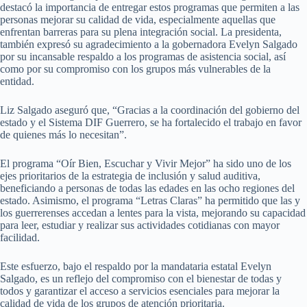
destacó la importancia de entregar estos programas que permiten a las
personas mejorar su calidad de vida, especialmente aquellas que
enfrentan barreras para su plena integración social. La presidenta,
también expresó su agradecimiento a la gobernadora Evelyn Salgado
por su incansable respaldo a los programas de asistencia social, así
como por su compromiso con los grupos más vulnerables de la
entidad.
Liz Salgado aseguró que, “Gracias a la coordinación del gobierno del
estado y el Sistema DIF Guerrero, se ha fortalecido el trabajo en favor
de quienes más lo necesitan”.
El programa “Oír Bien, Escuchar y Vivir Mejor” ha sido uno de los
ejes prioritarios de la estrategia de inclusión y salud auditiva,
beneficiando a personas de todas las edades en las ocho regiones del
estado. Asimismo, el programa “Letras Claras” ha permitido que las y
los guerrerenses accedan a lentes para la vista, mejorando su capacidad
para leer, estudiar y realizar sus actividades cotidianas con mayor
facilidad.
Este esfuerzo, bajo el respaldo por la mandataria estatal Evelyn
Salgado, es un reflejo del compromiso con el bienestar de todas y
todos y garantizar el acceso a servicios esenciales para mejorar la
calidad de vida de los grupos de atención prioritaria.