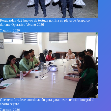
Resguardan 422 huevos de tortuga golfina en playa de Acapulco
durante Operativo Verano 2026
7 agosto, 2026
Guerrero fortalece coordinación para garantizar atención integral al
aborto seguro
7 agosto, 2026