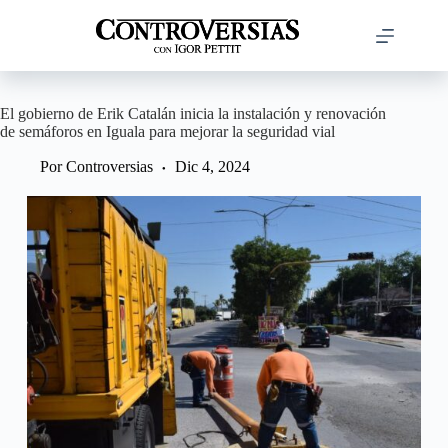
Saltar
al
contenido
El gobierno de Erik Catalán inicia la instalación y renovación
de semáforos en Iguala para mejorar la seguridad vial
Por
Controversias
Dic 4, 2024