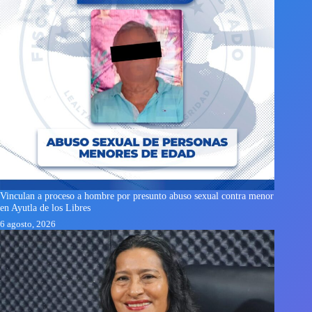
Vinculan a proceso a hombre por presunto abuso sexual contra menor
en Ayutla de los Libres
6 agosto, 2026