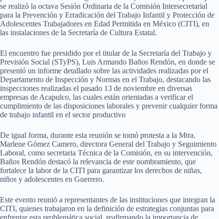
se realizó la octava Sesión Ordinaria de la Comisión Intersecretarial
para la Prevención y Erradicación del Trabajo Infantil y Protección de
Adolescentes Trabajadores en Edad Permitida en México (CITI), en
las instalaciones de la Secretaría de Cultura Estatal.
El encuentro fue presidido por el titular de la Secretaría del Trabajo y
Previsión Social (STyPS), Luis Armando Baños Rendón, en donde se
presentó un informe detallado sobre las actividades realizadas por el
Departamento de Inspección y Normas en el Trabajo, destacando las
inspecciones realizadas el pasado 13 de noviembre en diversas
empresas de Acapulco, las cuales están orientadas a verificar el
cumplimiento de las disposiciones laborales y prevenir cualquier forma
de trabajo infantil en el sector productivo
De igual forma, durante esta reunión se tomó protesta a la Mtra.
Marlene Gómez Camero, directora General del Trabajo y Seguimiento
Laboral, como secretaria Técnica de la Comisión, en su intervención,
Baños Rendón destacó la relevancia de este nombramiento, que
fortalece la labor de la CITI para garantizar los derechos de niñas,
niños y adolescentes en Guerrero.
Este evento reunió a representantes de las instituciones que integran la
CITI, quienes trabajaron en la definición de estrategias conjuntas para
enfrentar esta problemática social, reafirmando la importancia de