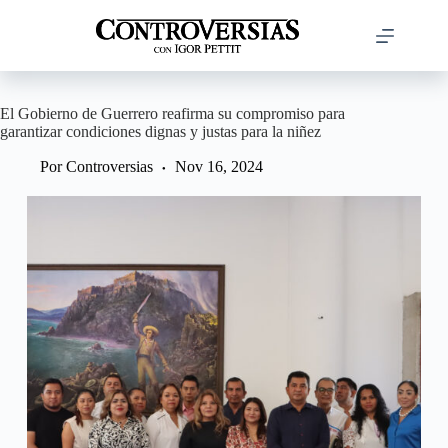
Saltar
al
contenido
El Gobierno de Guerrero reafirma su compromiso para
garantizar condiciones dignas y justas para la niñez
Por
Controversias
Nov 16, 2024