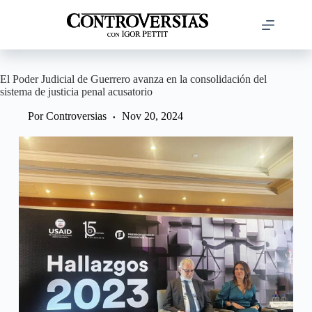
Saltar
al
contenido
El Poder Judicial de Guerrero avanza en la consolidación del
sistema de justicia penal acusatorio
Por
Controversias
Nov 20, 2024