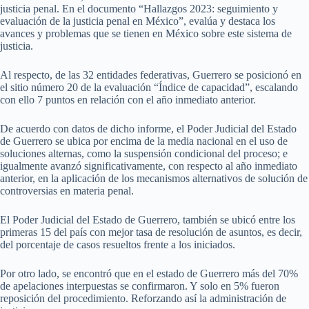
justicia penal. En el documento “Hallazgos 2023: seguimiento y
evaluación de la justicia penal en México”, evalúa y destaca los
avances y problemas que se tienen en México sobre este sistema de
justicia.
Al respecto, de las 32 entidades federativas, Guerrero se posicionó en
el sitio número 20 de la evaluación “Índice de capacidad”, escalando
con ello 7 puntos en relación con el año inmediato anterior.
De acuerdo con datos de dicho informe, el Poder Judicial del Estado
de Guerrero se ubica por encima de la media nacional en el uso de
soluciones alternas, como la suspensión condicional del proceso; e
igualmente avanzó significativamente, con respecto al año inmediato
anterior, en la aplicación de los mecanismos alternativos de solución de
controversias en materia penal.
El Poder Judicial del Estado de Guerrero, también se ubicó entre los
primeras 15 del país con mejor tasa de resolución de asuntos, es decir,
del porcentaje de casos resueltos frente a los iniciados.
Por otro lado, se encontró que en el estado de Guerrero más del 70%
de apelaciones interpuestas se confirmaron. Y solo en 5% fueron
reposición del procedimiento. Reforzando así la administración de