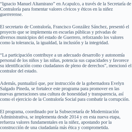
“Ignacio Manuel Altamirano” en Acapulco, a través de la Secretaría de
Contraloría para fomentar valores cívicos y éticos en la niñez
guerrerense.
El secretario de Contraloría, Francisco González Sánchez, presentó el
proyecto que se implementa en escuelas públicas y privadas de
diversos municipios del estado de Guerrero, reforzando los valores
como la tolerancia, la igualdad, la inclusión y la integridad.
“La participación contribuye a un adecuado desarrollo y autonomía
personal de los niños y las niñas, potencia sus capacidades y favorece
su identificación como ciudadanos de pleno de derechos”, mencionó el
contralor del estado.
Además, puntualizó que, por instrucción de la gobernadora Evelyn
Salgado Pineda, se fortalece este programa para promover en las
nuevas generaciones una cultura de honestidad y transparencia, así
como el ejercicio de la Contraloría Social para combatir la corrupción.
El programa, coordinado por la Subsecretaría de Modernización
Administrativa, se implementa desde 2014 y en esta nueva etapa,
refuerza valores fundamentales en la niñez, apostando por la
construcción de una ciudadanía más ética y comprometida.