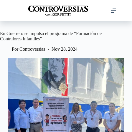
Saltar
al
contenido
En Guerrero se impulsa el programa de “Formación de
Contralores Infantiles”
Por
Controversias
Nov 28, 2024