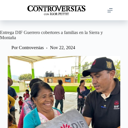
Saltar
al
contenido
Entrega DIF Guerrero cobertores a familias en la Sierra y
Montaña
Por
Controversias
Nov 22, 2024