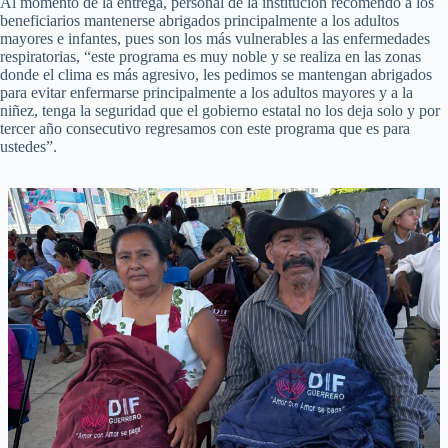
Al momento de la entrega, personal de la institución recomendó a los
beneficiarios mantenerse abrigados principalmente a los adultos
mayores e infantes, pues son los más vulnerables a las enfermedades
respiratorias, “este programa es muy noble y se realiza en las zonas
donde el clima es más agresivo, les pedimos se mantengan abrigados
para evitar enfermarse principalmente a los adultos mayores y a la
niñez, tenga la seguridad que el gobierno estatal no los deja solo y por
tercer año consecutivo regresamos con este programa que es para
ustedes”.