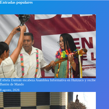
Entradas populares
Esthela Damián encabeza Asamblea Informativa en Huitzuco y recibe
Bastón de Mando
8 agosto, 2026