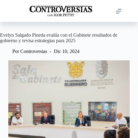
Saltar
al
contenido
Evelyn Salgado Pineda evalúa con el Gabinete resultados de
gobierno y revisa estrategias para 2025
Por
Controversias
Dic 10, 2024