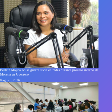
Beatriz Mojica acusa guerra sucia en redes durante proceso interno de
Morena en Guerrero
8 agosto, 2026