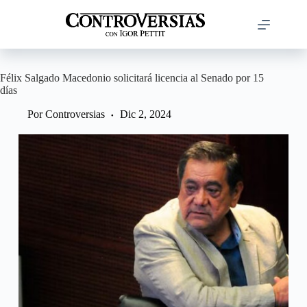
Saltar
al
contenido
Félix Salgado Macedonio solicitará licencia al Senado por 15
días
Por
Controversias
Dic 2, 2024