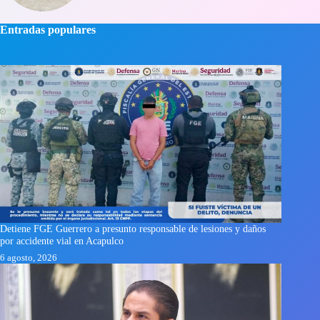
Entradas populares
Detiene FGE Guerrero a presunto responsable de lesiones y daños
por accidente vial en Acapulco
6 agosto, 2026