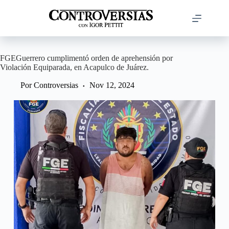
Saltar
al
contenido
FGEGuerrero cumplimentó orden de aprehensión por
Violación Equiparada, en Acapulco de Juárez.
Por
Controversias
Nov 12, 2024