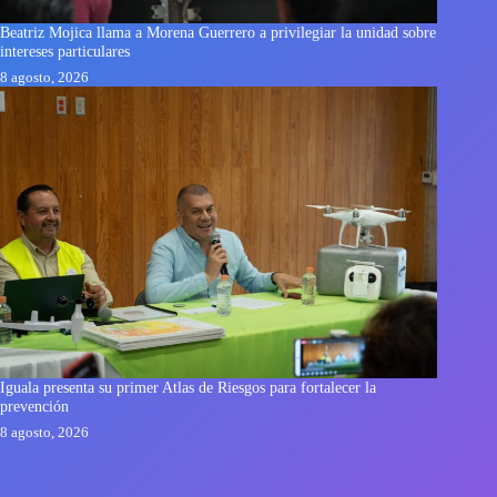
Beatriz Mojica llama a Morena Guerrero a privilegiar la unidad sobre
intereses particulares
8 agosto, 2026
Iguala presenta su primer Atlas de Riesgos para fortalecer la
prevención
8 agosto, 2026