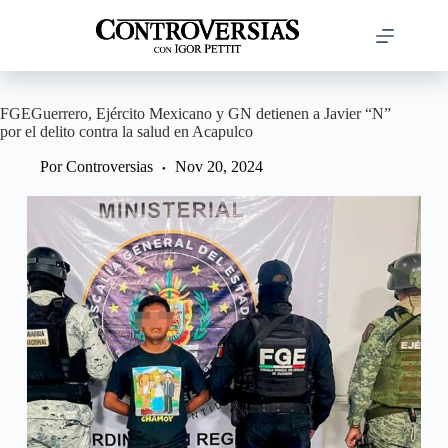
Saltar
al
contenido
FGEGuerrero, Ejército Mexicano y GN detienen a Javier “N”
por el delito contra la salud en Acapulco
Por
Controversias
Nov 20, 2024