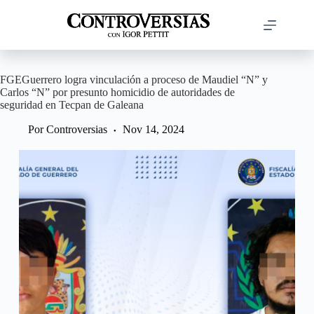
Saltar
al
contenido
FGEGuerrero logra vinculación a proceso de Maudiel “N” y
Carlos “N” por presunto homicidio de autoridades de
seguridad en Tecpan de Galeana
Por
Controversias
Nov 14, 2024