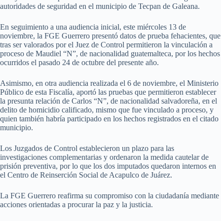
autoridades de seguridad en el municipio de Tecpan de Galeana.
En seguimiento a una audiencia inicial, este miércoles 13 de
noviembre, la FGE Guerrero presentó datos de prueba fehacientes, que
tras ser valorados por el Juez de Control permitieron la vinculación a
proceso de Maudiel “N”, de nacionalidad guatemalteca, por los hechos
ocurridos el pasado 24 de octubre del presente año.
Asimismo, en otra audiencia realizada el 6 de noviembre, el Ministerio
Público de esta Fiscalía, aportó las pruebas que permitieron establecer
la presunta relación de Carlos “N”, de nacionalidad salvadoreña, en el
delito de homicidio calificado, mismo que fue vinculado a proceso, y
quien también habría participado en los hechos registrados en el citado
municipio.
Los Juzgados de Control establecieron un plazo para las
investigaciones complementarias y ordenaron la medida cautelar de
prisión preventiva, por lo que los dos imputados quedaron internos en
el Centro de Reinserción Social de Acapulco de Juárez.
La FGE Guerrero reafirma su compromiso con la ciudadanía mediante
acciones orientadas a procurar la paz y la justicia.