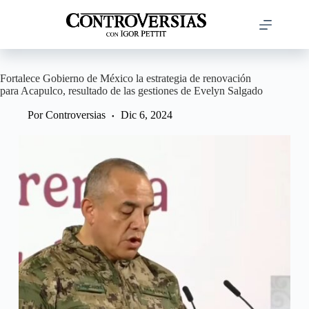
Saltar
al
contenido
Fortalece Gobierno de México la estrategia de renovación
para Acapulco, resultado de las gestiones de Evelyn Salgado
Por
Controversias
Dic 6, 2024