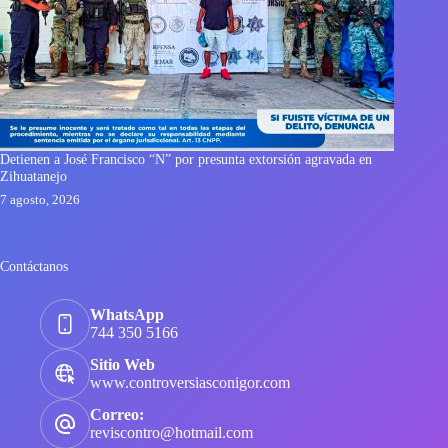
Detienen a José Francisco “N” por presunta extorsión agravada en
Zihuatanejo
7 agosto, 2026
Contáctanos
WhatsApp
744 350 5166
Sitio Web
www.controversiasconigor.com
Correo:
reviscontro@hotmail.com