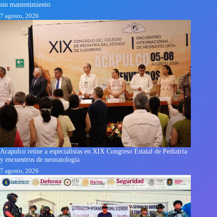
sin mantenimiento
7 agosto, 2026
Acapulco reúne a especialistas en XIX Congreso Estatal de Pediatría
y encuentros de neonatología
7 agosto, 2026