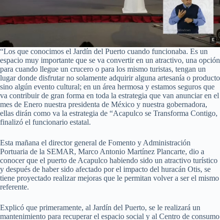
“Los que conocimos el Jardín del Puerto cuando funcionaba. Es un
espacio muy importante que se va convertir en un atractivo, una opción
para cuando llegue un crucero o para los mismo turistas, tengan un
lugar donde disfrutar no solamente adquirir alguna artesanía o producto
sino algún evento cultural; en un área hermosa y estamos seguros que
va contribuir de gran forma en toda la estrategia que van anunciar en el
mes de Enero nuestra presidenta de México y nuestra gobernadora,
ellas dirán como va la estrategia de “Acapulco se Transforma Contigo,
finalizó el funcionario estatal.
Esta mañana el director general de Fomento y Administración
Portuaria de la SEMAR, Marco Antonio Martínez Plancarte, dio a
conocer que el puerto de Acapulco habiendo sido un atractivo turístico
y después de haber sido afectado por el impacto del huracán Otis, se
tiene proyectado realizar mejoras que le permitan volver a ser el mismo
referente.
Explicó que primeramente, al Jardín del Puerto, se le realizará un
mantenimiento para recuperar el espacio social y al Centro de consumo