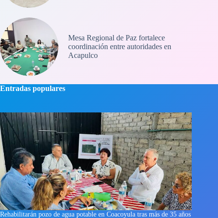
Mesa Regional de Paz fortalece
coordinación entre autoridades en
Acapulco
Entradas populares
Rehabilitarán pozo de agua potable en Coacoyula tras más de 35 años