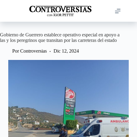
Saltar
al
contenido
Gobierno de Guerrero establece operativo especial en apoyo a
las y los peregrinos que transitan por las carreteras del estado
Por
Controversias
Dic 12, 2024