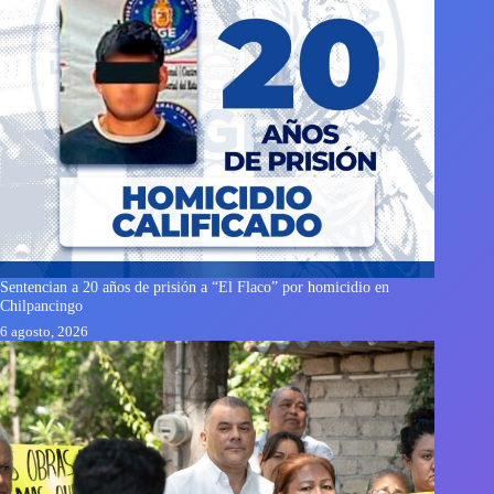
Sentencian a 20 años de prisión a “El Flaco” por homicidio en
Chilpancingo
6 agosto, 2026