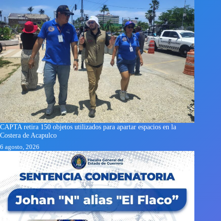
CAPTA retira 150 objetos utilizados para apartar espacios en la
Costera de Acapulco
6 agosto, 2026