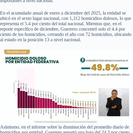
importantes a nivel nacional.
En el acumulado anual de enero a diciembre del 2025, la entidad se
ubicó en el sexto lugar nacional, con 1,312 homicidios dolosos, lo que
representa el 5.4 por ciento del total nacional. Mientras que, en el
reporte específico de diciembre, Guerrero concentró solo el 4.4 por
ciento de los homicidios, cerrando el año con 72 homicidios, ubicando
al estado en la posición 13 a nivel nacional.
Asimismo, en el informe sobre la disminución del promedio diario de
homicidios por entidad, Guerrero reportó una baja del 24.3 por ciento,