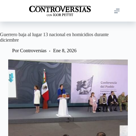
Saltar
al
contenido
Guerrero baja al lugar 13 nacional en homicidios durante
diciembre
Por
Controversias
Ene 8, 2026