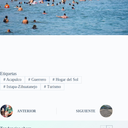
Etiquetas
#
Acapulco
#
Guerrero
#
Hogar del Sol
#
Ixtapa-Zihuatanejo
#
Turismo
ANTERIOR
SIGUIENTE