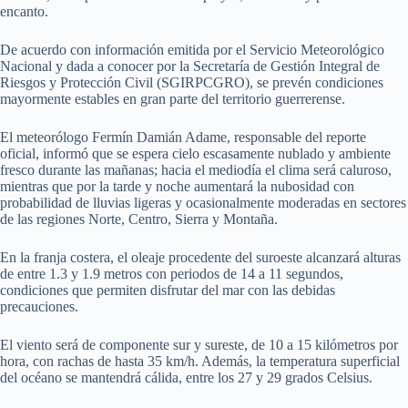
encanto.
De acuerdo con información emitida por el Servicio Meteorológico
Nacional y dada a conocer por la Secretaría de Gestión Integral de
Riesgos y Protección Civil (SGIRPCGRO), se prevén condiciones
mayormente estables en gran parte del territorio guerrerense.
El meteorólogo Fermín Damián Adame, responsable del reporte
oficial, informó que se espera cielo escasamente nublado y ambiente
fresco durante las mañanas; hacia el mediodía el clima será caluroso,
mientras que por la tarde y noche aumentará la nubosidad con
probabilidad de lluvias ligeras y ocasionalmente moderadas en sectores
de las regiones Norte, Centro, Sierra y Montaña.
En la franja costera, el oleaje procedente del suroeste alcanzará alturas
de entre 1.3 y 1.9 metros con periodos de 14 a 11 segundos,
condiciones que permiten disfrutar del mar con las debidas
precauciones.
El viento será de componente sur y sureste, de 10 a 15 kilómetros por
hora, con rachas de hasta 35 km/h. Además, la temperatura superficial
del océano se mantendrá cálida, entre los 27 y 29 grados Celsius.