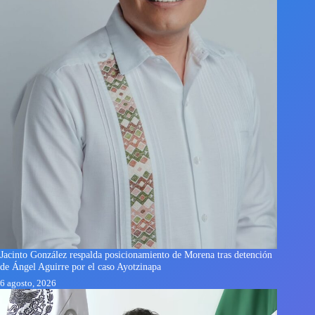
Jacinto González respalda posicionamiento de Morena tras detención
de Ángel Aguirre por el caso Ayotzinapa
6 agosto, 2026