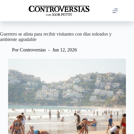
Saltar
al
contenido
Guerrero se alista para recibir visitantes con días soleados y
ambiente agradable
Por
Controversias
Jun 12, 2026