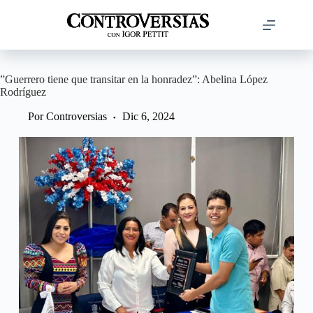
Saltar
al
contenido
”Guerrero tiene que transitar en la honradez”: Abelina López
Rodríguez
Por
Controversias
Dic 6, 2024