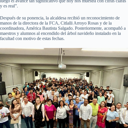
luego el avance tan significativo que hoy nos muestra con cifras claras
y es real”.
Después de su ponencia, la alcaldesa recibió un reconocimiento de
manos de la directora de la FCA, Citlalli Arroyo Rosas y de la
coordinadora, América Bautista Salgado. Posteriormente, acompañó a
maestros y alumnos al encendido del árbol navideño instalado en la
facultad con motivo de estas fechas.