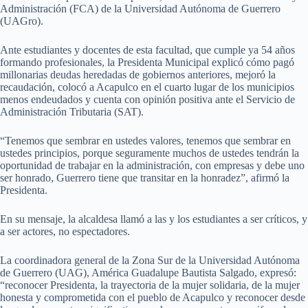
Administración (FCA) de la Universidad Autónoma de Guerrero
(UAGro).
Ante estudiantes y docentes de esta facultad, que cumple ya 54 años
formando profesionales, la Presidenta Municipal explicó cómo pagó
millonarias deudas heredadas de gobiernos anteriores, mejoró la
recaudación, colocó a Acapulco en el cuarto lugar de los municipios
menos endeudados y cuenta con opinión positiva ante el Servicio de
Administración Tributaria (SAT).
“Tenemos que sembrar en ustedes valores, tenemos que sembrar en
ustedes principios, porque seguramente muchos de ustedes tendrán la
oportunidad de trabajar en la administración, con empresas y debe uno
ser honrado, Guerrero tiene que transitar en la honradez”, afirmó la
Presidenta.
En su mensaje, la alcaldesa llamó a las y los estudiantes a ser críticos, y
a ser actores, no espectadores.
La coordinadora general de la Zona Sur de la Universidad Autónoma
de Guerrero (UAG), América Guadalupe Bautista Salgado, expresó:
“reconocer Presidenta, la trayectoria de la mujer solidaria, de la mujer
honesta y comprometida con el pueblo de Acapulco y reconocer desde