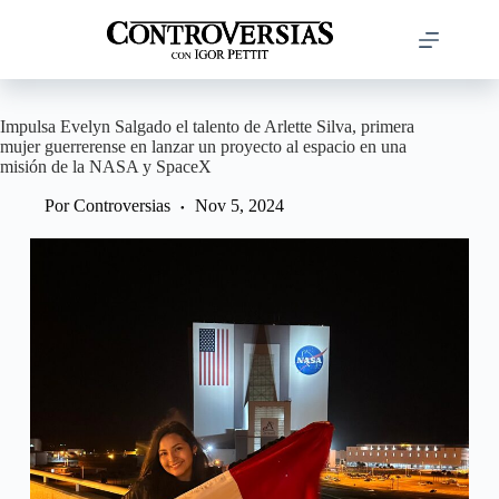
Saltar
al
contenido
Impulsa Evelyn Salgado el talento de Arlette Silva, primera
mujer guerrerense en lanzar un proyecto al espacio en una
misión de la NASA y SpaceX
Por
Controversias
Nov 5, 2024