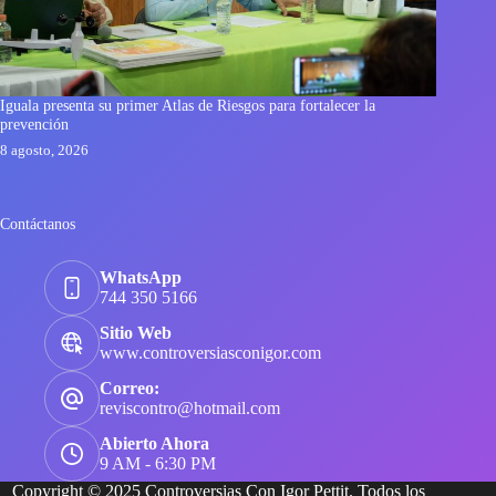
Iguala presenta su primer Atlas de Riesgos para fortalecer la
prevención
8 agosto, 2026
Contáctanos
WhatsApp
744 350 5166
Sitio Web
www.controversiasconigor.com
Correo:
reviscontro@hotmail.com
Abierto Ahora
9 AM - 6:30 PM
Copyright © 2025 Controversias Con Igor Pettit. Todos los