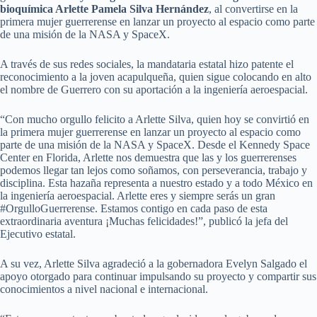
bioquímica Arlette Pamela Silva Hernández
, al convertirse en la
primera mujer guerrerense en lanzar un proyecto al espacio como parte
de una misión de la NASA y SpaceX.
A través de sus redes sociales, la mandataria estatal hizo patente el
reconocimiento a la joven acapulqueña, quien sigue colocando en alto
el nombre de Guerrero con su aportación a la ingeniería aeroespacial.
“Con mucho orgullo felicito a Arlette Silva, quien hoy se convirtió en
la primera mujer guerrerense en lanzar un proyecto al espacio como
parte de una misión de la NASA y SpaceX. Desde el Kennedy Space
Center en Florida, Arlette nos demuestra que las y los guerrerenses
podemos llegar tan lejos como soñamos, con perseverancia, trabajo y
disciplina. Esta hazaña representa a nuestro estado y a todo México en
la ingeniería aeroespacial. Arlette eres y siempre serás un gran
#OrgulloGuerrerense. Estamos contigo en cada paso de esta
extraordinaria aventura ¡Muchas felicidades!”, publicó la jefa del
Ejecutivo estatal.
A su vez, Arlette Silva agradeció a la gobernadora Evelyn Salgado el
apoyo otorgado para continuar impulsando su proyecto y compartir sus
conocimientos a nivel nacional e internacional.