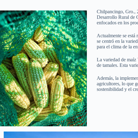
Chilpancingo, Gro., 2
Desarrollo Rural de 
enfocados en los pro
Actualmente se está r
se centró en la varie
para el clima de la en
La variedad de maíz 
de tamales. Esta vari
Además, la implementa
agricultores, lo que 
sostenibilidad y el cr