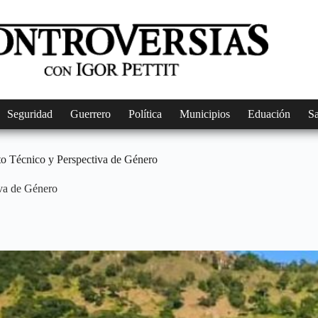
Seguridad
Guerrero
Política
Municipios
Eduación
S
 Técnico y Perspectiva de Género
va de Género