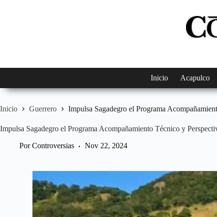
Saltar
al
contenido
Inicio
Acapulco
Inicio
Guerrero
Impulsa Sagadegro el Programa Acompañamiento
Impulsa Sagadegro el Programa Acompañamiento Técnico y Perspecti
Por
Controversias
Nov 22, 2024