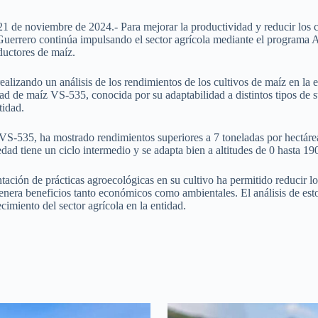
1 de noviembre de 2024.- Para mejorar la productividad y reducir los c
Guerrero continúa impulsando el sector agrícola mediante el program
ductores de maíz.
ealizando un análisis de los rendimientos de los cultivos de maíz en la
dad de maíz VS-535, conocida por su adaptabilidad a distintos tipos de su
tidad.
VS-535, ha mostrado rendimientos superiores a 7 toneladas por hectárea
edad tiene un ciclo intermedio y se adapta bien a altitudes de 0 hasta 19
ción de prácticas agroecológicas en su cultivo ha permitido reducir lo
genera beneficios tanto económicos como ambientales. El análisis de esto
ecimiento del sector agrícola en la entidad.