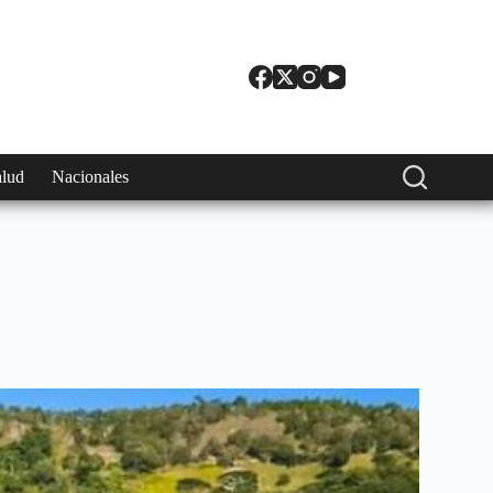
alud
Nacionales