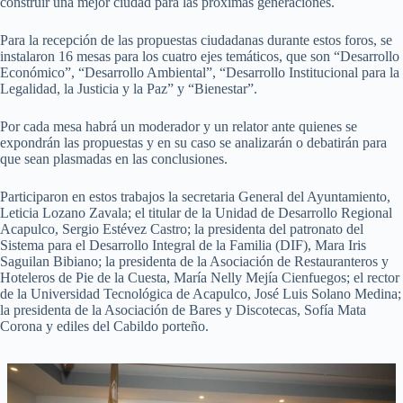
construir una mejor ciudad para las próximas generaciones.
Para la recepción de las propuestas ciudadanas durante estos foros, se
instalaron 16 mesas para los cuatro ejes temáticos, que son “Desarrollo
Económico”, “Desarrollo Ambiental”, “Desarrollo Institucional para la
Legalidad, la Justicia y la Paz” y “Bienestar”.
Por cada mesa habrá un moderador y un relator ante quienes se
expondrán las propuestas y en su caso se analizarán o debatirán para
que sean plasmadas en las conclusiones.
Participaron en estos trabajos la secretaria General del Ayuntamiento,
Leticia Lozano Zavala; el titular de la Unidad de Desarrollo Regional
Acapulco, Sergio Estévez Castro; la presidenta del patronato del
Sistema para el Desarrollo Integral de la Familia (DIF), Mara Iris
Saguilan Bibiano; la presidenta de la Asociación de Restauranteros y
Hoteleros de Pie de la Cuesta, María Nelly Mejía Cienfuegos; el rector
de la Universidad Tecnológica de Acapulco, José Luis Solano Medina;
la presidenta de la Asociación de Bares y Discotecas, Sofía Mata
Corona y ediles del Cabildo porteño.