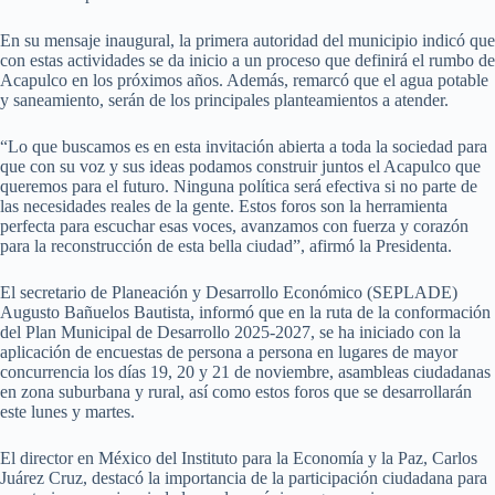
En su mensaje inaugural, la primera autoridad del municipio indicó que
con estas actividades se da inicio a un proceso que definirá el rumbo de
Acapulco en los próximos años. Además, remarcó que el agua potable
y saneamiento, serán de los principales planteamientos a atender.
“Lo que buscamos es en esta invitación abierta a toda la sociedad para
que con su voz y sus ideas podamos construir juntos el Acapulco que
queremos para el futuro. Ninguna política será efectiva si no parte de
las necesidades reales de la gente. Estos foros son la herramienta
perfecta para escuchar esas voces, avanzamos con fuerza y corazón
para la reconstrucción de esta bella ciudad”, afirmó la Presidenta.
El secretario de Planeación y Desarrollo Económico (SEPLADE)
Augusto Bañuelos Bautista, informó que en la ruta de la conformación
del Plan Municipal de Desarrollo 2025-2027, se ha iniciado con la
aplicación de encuestas de persona a persona en lugares de mayor
concurrencia los días 19, 20 y 21 de noviembre, asambleas ciudadanas
en zona suburbana y rural, así como estos foros que se desarrollarán
este lunes y martes.
El director en México del Instituto para la Economía y la Paz, Carlos
Juárez Cruz, destacó la importancia de la participación ciudadana para