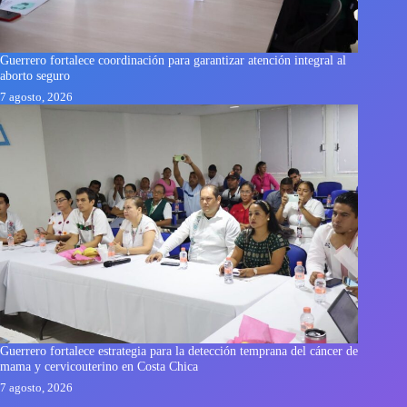
Guerrero fortalece coordinación para garantizar atención integral al
aborto seguro
7 agosto, 2026
Guerrero fortalece estrategia para la detección temprana del cáncer de
mama y cervicouterino en Costa Chica
7 agosto, 2026