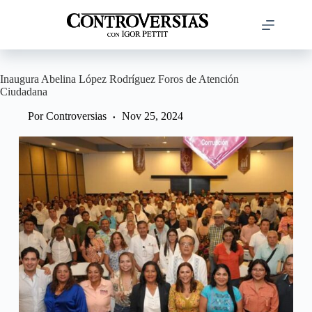
Saltar
al
contenido
Inaugura Abelina López Rodríguez Foros de Atención
Ciudadana
Por
Controversias
Nov 25, 2024