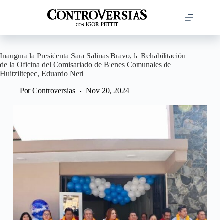
Saltar
al
contenido
Inaugura la Presidenta Sara Salinas Bravo, la Rehabilitación
de la Oficina del Comisariado de Bienes Comunales de
Huitziltepec, Eduardo Neri
Por
Controversias
Nov 20, 2024