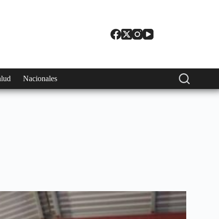
alud
Nacionales