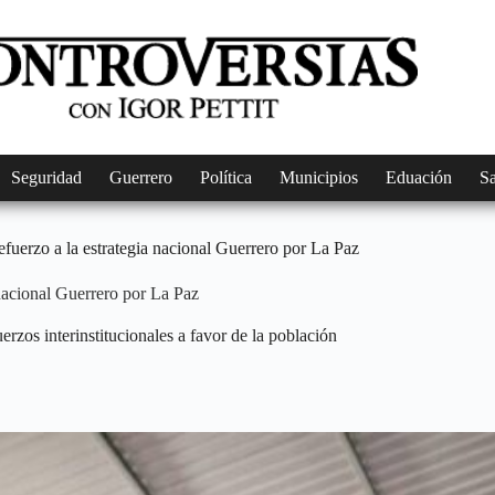
Seguridad
Guerrero
Política
Municipios
Eduación
S
refuerzo a la estrategia nacional Guerrero por La Paz
 nacional Guerrero por La Paz
rzos interinstitucionales a favor de la población