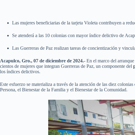
Las mujeres beneficiarias de la tarjeta Violeta contribuyen a reduc
Se atenderá a las 10 colonias con mayor índice delictivo de Aca
Las Guerreras de Paz realizan tareas de concientización y vincul
Acapulco, Gro., 07 de diciembre de 2024.-
En el marco del arranque 
cientos de mujeres que integran Guerreras de Paz, un componente del
los índices delictivos.
Este esfuerzo se materializa a través de la atención de las diez colonia
Persona, el Bienestar de la Familia y el Bienestar de la Comunidad.