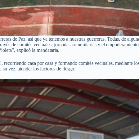
eras de Paz, así que ya tenemos a nuestras guerreras. Todas, de algun
 a través de comités vecinales, jornadas comunitarias y el empoderamie
ioleta”, explicó la mandataria.
ial, recorriendo casa por casa y formando comités vecinales, mediante lo
 su vez, atender los factores de riesgo.