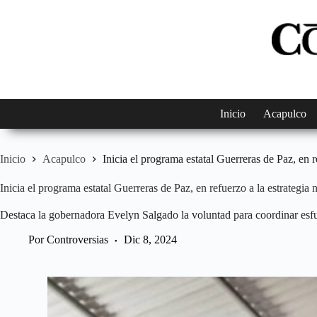
Saltar
al
contenido
Inicio
Acapulco
Inicio
Acapulco
Inicia el programa estatal Guerreras de Paz, en 
Inicia el programa estatal Guerreras de Paz, en refuerzo a la estrategia
Destaca la gobernadora Evelyn Salgado la voluntad para coordinar esfue
Por
Controversias
Dic 8, 2024