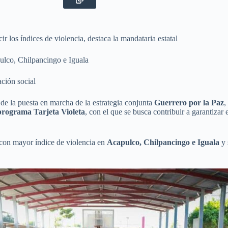
ir los índices de violencia, destaca la mandataria estatal
pulco, Chilpancingo e Iguala
ación social
de la puesta en marcha de la estrategia conjunta
Guerrero por la Paz
,
programa Tarjeta Violeta
, con el que se busca contribuir a garantizar
s con mayor índice de violencia en
Acapulco, Chilpancingo e Iguala
y 