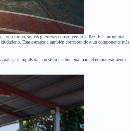
a u otra forma, somos guerreras construyendo la Paz. Este programa
nto ciudadano. Esta estrategia también corresponde a un componente más
s cuales, se impulsará la gestión institucional para el empoderamiento