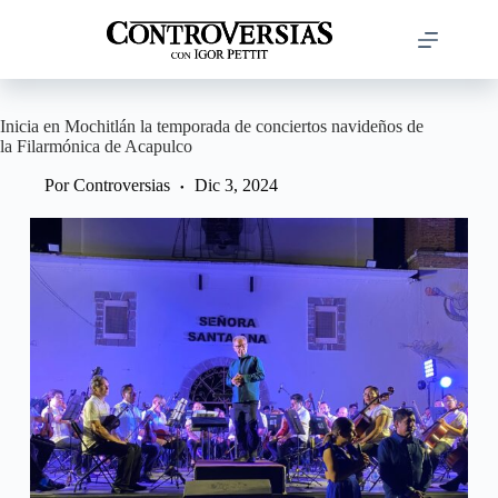
Saltar
al
contenido
Inicia en Mochitlán la temporada de conciertos navideños de
la Filarmónica de Acapulco
Por
Controversias
Dic 3, 2024