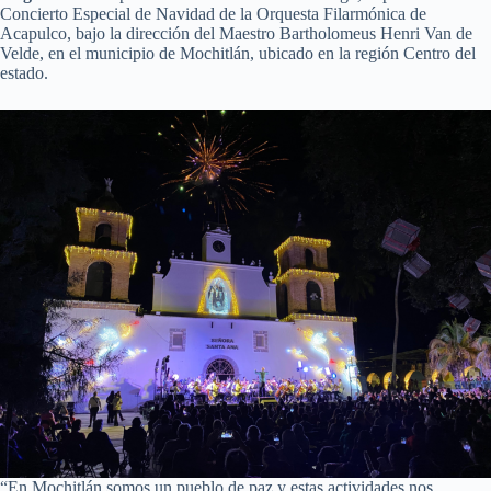
Concierto Especial de Navidad de la Orquesta Filarmónica de
Acapulco, bajo la dirección del Maestro Bartholomeus Henri Van de
Velde, en el municipio de Mochitlán, ubicado en la región Centro del
estado.
“En Mochitlán somos un pueblo de paz y estas actividades nos