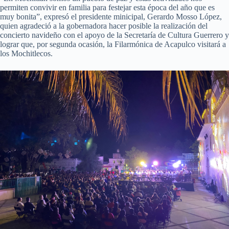
permiten convivir en familia para festejar esta época del año que es
muy bonita”, expresó el presidente minicipal, Gerardo Mosso López,
quien agradeció a la gobernadora hacer posible la realización del
concierto navideño con el apoyo de la Secretaría de Cultura Guerrero y
lograr que, por segunda ocasión, la Filarmónica de Acapulco visitará a
los Mochitlecos.