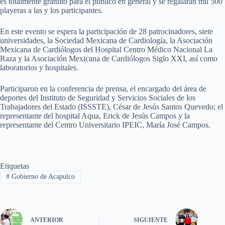
es totalmente gratuito para el público en general y se regalarán mil 500
playeras a las y los participantes.
En este evento se espera la participación de 28 patrocinadores, siete
universidades, la Sociedad Mexicana de Cardiología, la Asociación
Mexicana de Cardiólogos del Hospital Centro Médico Nacional La
Raza y la Asociación Mexicana de Cardiólogos Siglo XXI, así como
laboratorios y hospitales.
Participaron en la conferencia de prensa, el encargado del área de
deportes del Instituto de Seguridad y Servicios Sociales de los
Trabajadores del Estado (ISSSTE), César de Jesús Santos Quevedo; el
representante del hospital Aqua, Erick de Jesús Campos y la
representante del Centro Universitario IPEIC, María José Campos.
Etiquetas
#
Gobierno de Acapulco
ANTERIOR
SIGUIENTE