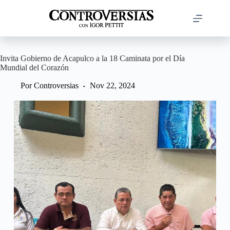
Saltar
al
contenido
Invita Gobierno de Acapulco a la 18 Caminata por el Día
Mundial del Corazón
Por
Controversias
Nov 22, 2024