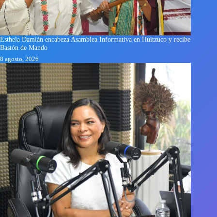
Esthela Damián encabeza Asamblea Informativa en Huitzuco y recibe
Bastón de Mando
8 agosto, 2026