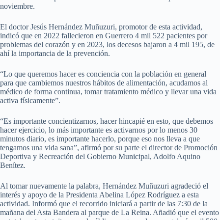
noviembre.
El doctor Jesús Hernández Muñuzuri, promotor de esta actividad,
indicó que en 2022 fallecieron en Guerrero 4 mil 522 pacientes por
problemas del corazón y en 2023, los decesos bajaron a 4 mil 195, de
ahí la importancia de la prevención.
“Lo que queremos hacer es conciencia con la población en general
para que cambiemos nuestros hábitos de alimentación, acudamos al
médico de forma continua, tomar tratamiento médico y llevar una vida
activa físicamente”.
“Es importante concientizarnos, hacer hincapié en esto, que debemos
hacer ejercicio, lo más importante es activarnos por lo menos 30
minutos diario, es importante hacerlo, porque eso nos lleva a que
tengamos una vida sana”, afirmó por su parte el director de Promoción
Deportiva y Recreación del Gobierno Municipal, Adolfo Aquino
Benítez.
Al tomar nuevamente la palabra, Hernández Muñuzuri agradeció el
interés y apoyo de la Presidenta Abelina López Rodríguez a esta
actividad. Informó que el recorrido iniciará a partir de las 7:30 de la
mañana del Asta Bandera al parque de La Reina. Añadió que el evento