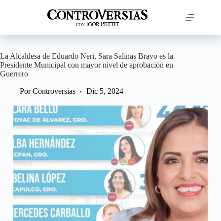
Saltar
al
contenido
La Alcaldesa de Eduardo Neri, Sara Salinas Bravo es la
Presidente Municipal con mayor nivel de aprobación en
Guerrero
Por
Controversias
Dic 5, 2024