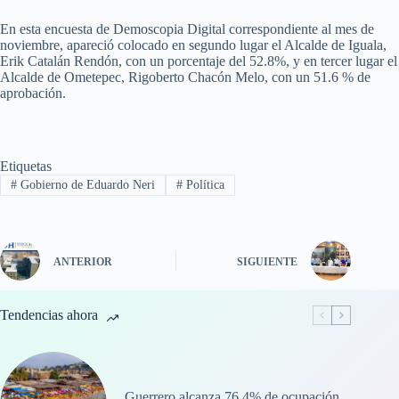
En esta encuesta de Demoscopia Digital correspondiente al mes de
noviembre, apareció colocado en segundo lugar el Alcalde de Iguala,
Erik Catalán Rendón, con un porcentaje del 52.8%, y en tercer lugar el
Alcalde de Ometepec, Rigoberto Chacón Melo, con un 51.6 % de
aprobación.
Etiquetas
#
Gobierno de Eduardo Neri
#
Política
ANTERIOR
SIGUIENTE
Tendencias ahora
Guerrero alcanza 76.4% de ocupación