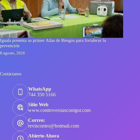
Iguala presenta su primer Atlas de Riesgos para fortalecer la
prevención
8 agosto, 2026
Contáctanos
WhatsApp
744 350 5166
Sitio Web
www.controversiasconigor.com
Correo:
reviscontro@hotmail.com
Abierto Ahora