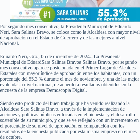
Por segundo mes consecutivo, la Presidenta Municipal de Eduardo
Neri, Sara Salinas Bravo, se coloca como la Alcaldesa con mayor nivel
de aprobación en el Estado de Guerrero y de las mejores a nivel
Nacional.
Eduardo Neri, Gro., 05 de diciembre de 2024.- La Presidenta
Municipal de EduardSara Salinas Bravoa Salinas Bravo, por segundo
mes consecutivo aparece posicionada en el Primer Lugar de Alcaldes
Estatales con mayor índice de aprobación entre los habitantes, con un
porcentaje del 55.3 % durante el mes de noviembre, y una de las mejor
evaluadas a nivel nacional, de acuerdo a resultados obtenidos en la
encuesta de la empresa Demoscopia Digital.
Siendo esto producto del buen trabajo que ha venido realizando la
Alcaldesa Sara Salinas Bravo, a través de la implementación de
acciones y políticas públicas enfocadas en el bienestar y el desarrollo
sostenible de su municipio, y que se ve reflejado con un incremento en
el porcentaje de su nivel de aprobación en comparación con los
resultados de la encuesta publicada por esta misma empresa en el mes
de octubre.