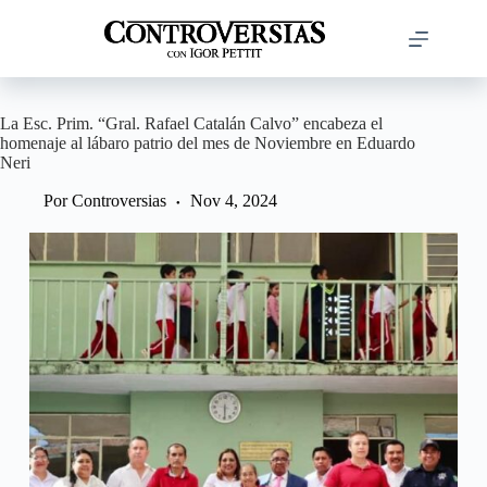
Saltar
al
contenido
La Esc. Prim. “Gral. Rafael Catalán Calvo” encabeza el
homenaje al lábaro patrio del mes de Noviembre en Eduardo
Neri
Por
Controversias
Nov 4, 2024