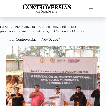
Saltar
al
contenido
La SEDEPIA realiza taller de sensibilización para la
prevención de muertes maternas, en Cochoapa el Grande
Por
Controversias
Nov 5, 2024