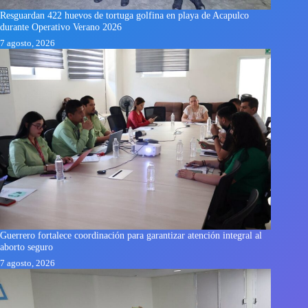
Resguardan 422 huevos de tortuga golfina en playa de Acapulco
durante Operativo Verano 2026
7 agosto, 2026
Guerrero fortalece coordinación para garantizar atención integral al
aborto seguro
7 agosto, 2026