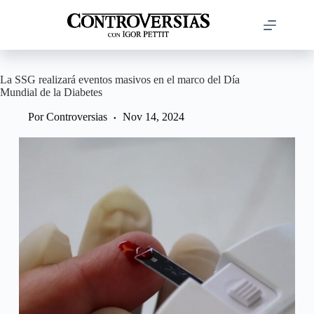
Saltar
al
contenido
La SSG realizará eventos masivos en el marco del Día
Mundial de la Diabetes
Por
Controversias
Nov 14, 2024