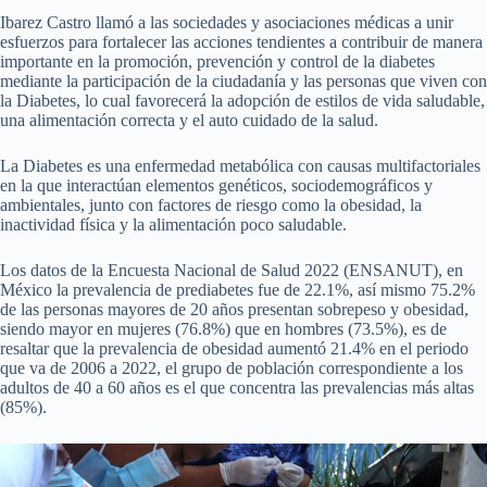
Ibarez Castro llamó a las sociedades y asociaciones médicas a unir
esfuerzos para fortalecer las acciones tendientes a contribuir de manera
importante en la promoción, prevención y control de la diabetes
mediante la participación de la ciudadanía y las personas que viven con
la Diabetes, lo cual favorecerá la adopción de estilos de vida saludable,
una alimentación correcta y el auto cuidado de la salud.
La Diabetes es una enfermedad metabólica con causas multifactoriales
en la que interactúan elementos genéticos, sociodemográficos y
ambientales, junto con factores de riesgo como la obesidad, la
inactividad física y la alimentación poco saludable.
Los datos de la Encuesta Nacional de Salud 2022 (ENSANUT), en
México la prevalencia de prediabetes fue de 22.1%, así mismo 75.2%
de las personas mayores de 20 años presentan sobrepeso y obesidad,
siendo mayor en mujeres (76.8%) que en hombres (73.5%), es de
resaltar que la prevalencia de obesidad aumentó 21.4% en el periodo
que va de 2006 a 2022, el grupo de población correspondiente a los
adultos de 40 a 60 años es el que concentra las prevalencias más altas
(85%).