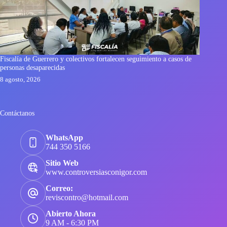
Fiscalía de Guerrero y colectivos fortalecen seguimiento a casos de
personas desaparecidas
8 agosto, 2026
Contáctanos
WhatsApp
744 350 5166
Sitio Web
www.controversiasconigor.com
Correo:
reviscontro@hotmail.com
Abierto Ahora
9 AM - 6:30 PM