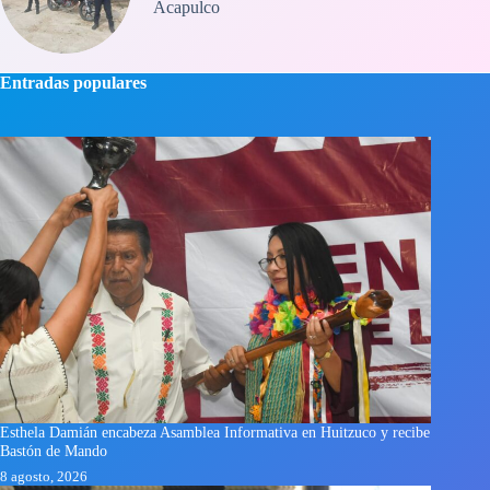
Acapulco
Entradas populares
Esthela Damián encabeza Asamblea Informativa en Huitzuco y recibe
Bastón de Mando
8 agosto, 2026