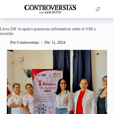
Saltar
al
contenido
Lleva DIF Acapulco ponencias informativas sobre el VIH a
escuelas
Por
Controversias
Dic 11, 2024