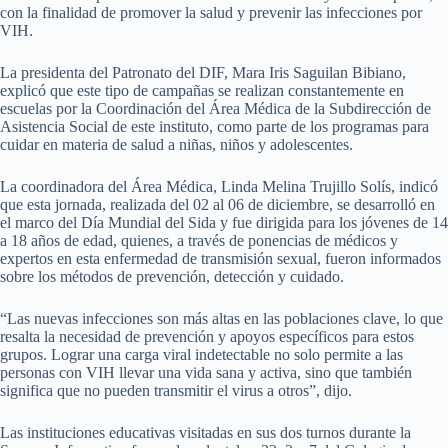
con la finalidad de promover la salud y prevenir las infecciones por
VIH.
La presidenta del Patronato del DIF, Mara Iris Saguilan Bibiano,
explicó que este tipo de campañas se realizan constantemente en
escuelas por la Coordinación del Área Médica de la Subdirección de
Asistencia Social de este instituto, como parte de los programas para
cuidar en materia de salud a niñas, niños y adolescentes.
La coordinadora del Área Médica, Linda Melina Trujillo Solís, indicó
que esta jornada, realizada del 02 al 06 de diciembre, se desarrolló en
el marco del Día Mundial del Sida y fue dirigida para los jóvenes de 14
a 18 años de edad, quienes, a través de ponencias de médicos y
expertos en esta enfermedad de transmisión sexual, fueron informados
sobre los métodos de prevención, detección y cuidado.
“Las nuevas infecciones son más altas en las poblaciones clave, lo que
resalta la necesidad de prevención y apoyos específicos para estos
grupos. Lograr una carga viral indetectable no solo permite a las
personas con VIH llevar una vida sana y activa, sino que también
significa que no pueden transmitir el virus a otros”, dijo.
Las instituciones educativas visitadas en sus dos turnos durante la