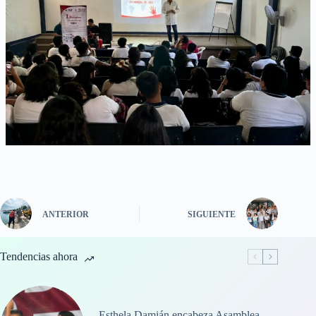
ANTERIOR
SIGUIENTE
Tendencias ahora
Esthela Damián encabeza Asamblea