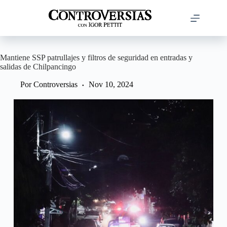
Saltar
al
contenido
Mantiene SSP patrullajes y filtros de seguridad en entradas y
salidas de Chilpancingo
Por
Controversias
Nov 10, 2024