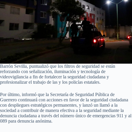
Barrón Sevilla, puntualizó que los filtros de seguridad se están
reforzando con señalización, iluminación y tecnología de
videovigilancia a fin de fortalecer la seguridad ciudadana y
profesionalizar el trabajo de las y los policías estatales.
Por último, informó que la Secretaría de Seguridad Pública de
Guerrero continuará con acciones en favor de la seguridad ciudadana
con despliegues estratégicos permanentes, y lanzó un llamó a la
sociedad a contribuir de manera efectiva a la seguridad mediante la
denuncia ciudadana a través del número único de emergencias 911 y al
089 para denuncia anónima.