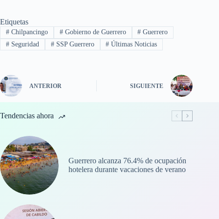
Etiquetas
#
Chilpancingo
#
Gobierno de Guerrero
#
Guerrero
#
Seguridad
#
SSP Guerrero
#
Últimas Noticias
ANTERIOR
SIGUIENTE
Tendencias ahora
Guerrero alcanza 76.4% de ocupación
hotelera durante vacaciones de verano