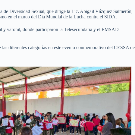
ea de Diversidad Sexual, que dirige la Lic. Abigail Vázquez Salmerón,
mismo en el marco del Día Mundial de la Lucha contra el SIDA.
enil y varonil, donde participaron la Telesecundaria y el EMSAD
de las diferentes categorías en este evento conmemorativo del CESSA de