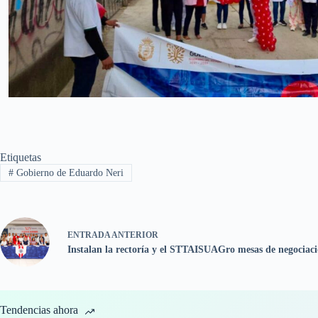
Etiquetas
#
Gobierno de Eduardo Neri
ENTRADA
ANTERIOR
Instalan la rectoría y el STTAISUAGro mesas de negociac
Tendencias ahora