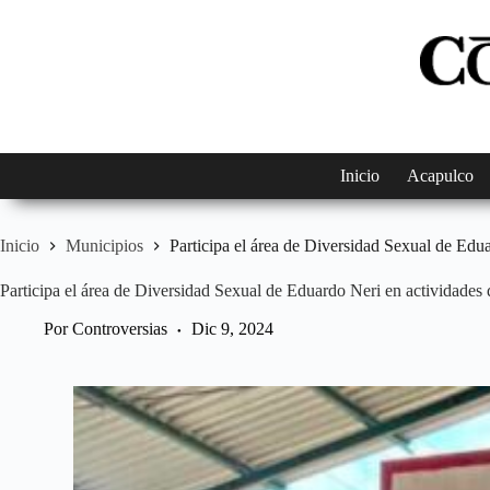
Saltar
al
contenido
Inicio
Acapulco
Inicio
Municipios
Participa el área de Diversidad Sexual de Edu
Participa el área de Diversidad Sexual de Eduardo Neri en actividade
Por
Controversias
Dic 9, 2024