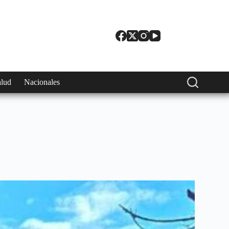
alud
Nacionales