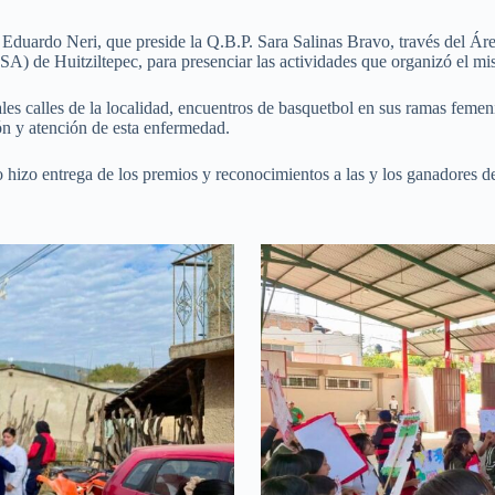
Eduardo Neri, que preside la Q.B.P. Sara Salinas Bravo, través del Ár
SA) de Huitziltepec, para presenciar las actividades que organizó el 
pales calles de la localidad, encuentros de basquetbol en sus ramas fem
n y atención de esta enfermedad.
o hizo entrega de los premios y reconocimientos a las y los ganadores 