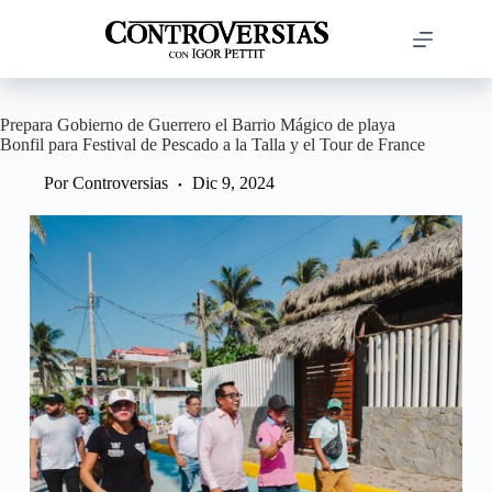
Saltar
al
contenido
Prepara Gobierno de Guerrero el Barrio Mágico de playa
Bonfil para Festival de Pescado a la Talla y el Tour de France
Por
Controversias
Dic 9, 2024