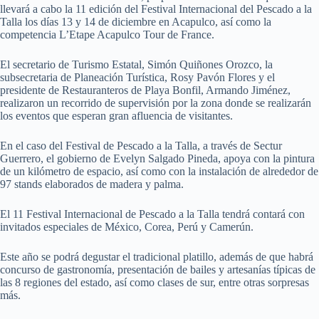
llevará a cabo la 11 edición del Festival Internacional del Pescado a la
Talla los días 13 y 14 de diciembre en Acapulco, así como la
competencia L’Etape Acapulco Tour de France.
El secretario de Turismo Estatal, Simón Quiñones Orozco, la
subsecretaria de Planeación Turística, Rosy Pavón Flores y el
presidente de Restauranteros de Playa Bonfil, Armando Jiménez,
realizaron un recorrido de supervisión por la zona donde se realizarán
los eventos que esperan gran afluencia de visitantes.
En el caso del Festival de Pescado a la Talla, a través de Sectur
Guerrero, el gobierno de Evelyn Salgado Pineda, apoya con la pintura
de un kilómetro de espacio, así como con la instalación de alrededor de
97 stands elaborados de madera y palma.
El 11 Festival Internacional de Pescado a la Talla tendrá contará con
invitados especiales de México, Corea, Perú y Camerún.
Este año se podrá degustar el tradicional platillo, además de que habrá
concurso de gastronomía, presentación de bailes y artesanías típicas de
las 8 regiones del estado, así como clases de sur, entre otras sorpresas
más.