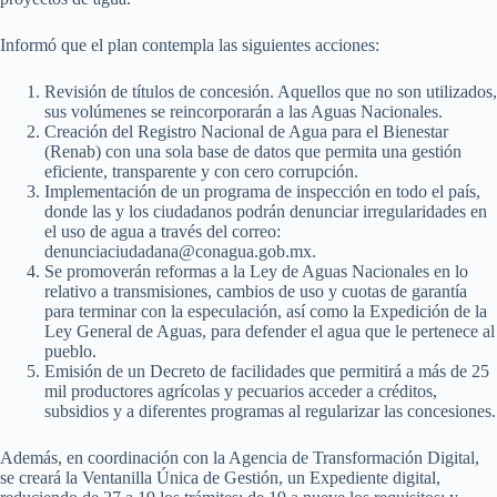
Informó que el plan contempla las siguientes acciones:
Revisión de títulos de concesión. Aquellos que no son utilizados,
sus volúmenes se reincorporarán a las Aguas Nacionales.
Creación del Registro Nacional de Agua para el Bienestar
(Renab) con una sola base de datos que permita una gestión
eficiente, transparente y con cero corrupción.
Implementación de un programa de inspección en todo el país,
donde las y los ciudadanos podrán denunciar irregularidades en
el uso de agua a través del correo:
denunciaciudadana@conagua.gob.mx.
Se promoverán reformas a la Ley de Aguas Nacionales en lo
relativo a transmisiones, cambios de uso y cuotas de garantía
para terminar con la especulación, así como la Expedición de la
Ley General de Aguas, para defender el agua que le pertenece al
pueblo.
Emisión de un Decreto de facilidades que permitirá a más de 25
mil productores agrícolas y pecuarios acceder a créditos,
subsidios y a diferentes programas al regularizar las concesiones.
Además, en coordinación con la Agencia de Transformación Digital,
se creará la Ventanilla Única de Gestión, un Expediente digital,