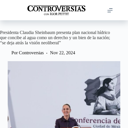
Saltar
al
contenido
Presidenta Claudia Sheinbaum presenta plan nacional hídrico
que concibe al agua como un derecho y un bien de la nación;
“se deja atrás la visión neoliberal”
Por
Controversias
Nov 22, 2024