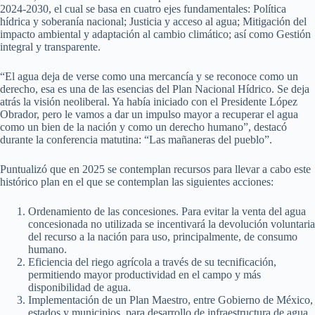
2024-2030, el cual se basa en cuatro ejes fundamentales: Política
hídrica y soberanía nacional; Justicia y acceso al agua; Mitigación del
impacto ambiental y adaptación al cambio climático; así como Gestión
integral y transparente.
“El agua deja de verse como una mercancía y se reconoce como un
derecho, esa es una de las esencias del Plan Nacional Hídrico. Se deja
atrás la visión neoliberal. Ya había iniciado con el Presidente López
Obrador, pero le vamos a dar un impulso mayor a recuperar el agua
como un bien de la nación y como un derecho humano”, destacó
durante la conferencia matutina: “Las mañaneras del pueblo”.
Puntualizó que en 2025 se contemplan recursos para llevar a cabo este
histórico plan en el que se contemplan las siguientes acciones:
Ordenamiento de las concesiones. Para evitar la venta del agua
concesionada no utilizada se incentivará la devolución voluntaria
del recurso a la nación para uso, principalmente, de consumo
humano.
Eficiencia del riego agrícola a través de su tecnificación,
permitiendo mayor productividad en el campo y más
disponibilidad de agua.
Implementación de un Plan Maestro, entre Gobierno de México,
estados y municipios, para desarrollo de infraestructura de agua