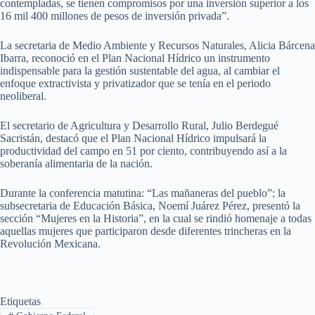
contempladas, se tienen compromisos por una inversión superior a los
16 mil 400 millones de pesos de inversión privada”.
La secretaria de Medio Ambiente y Recursos Naturales, Alicia Bárcena
Ibarra, reconoció en el Plan Nacional Hídrico un instrumento
indispensable para la gestión sustentable del agua, al cambiar el
enfoque extractivista y privatizador que se tenía en el periodo
neoliberal.
El secretario de Agricultura y Desarrollo Rural, Julio Berdegué
Sacristán, destacó que el Plan Nacional Hídrico impulsará la
productividad del campo en 51 por ciento, contribuyendo así a la
soberanía alimentaria de la nación.
Durante la conferencia matutina: “Las mañaneras del pueblo”; la
subsecretaria de Educación Básica, Noemí Juárez Pérez, presentó la
sección “Mujeres en la Historia”, en la cual se rindió homenaje a todas
aquellas mujeres que participaron desde diferentes trincheras en la
Revolución Mexicana.
Etiquetas