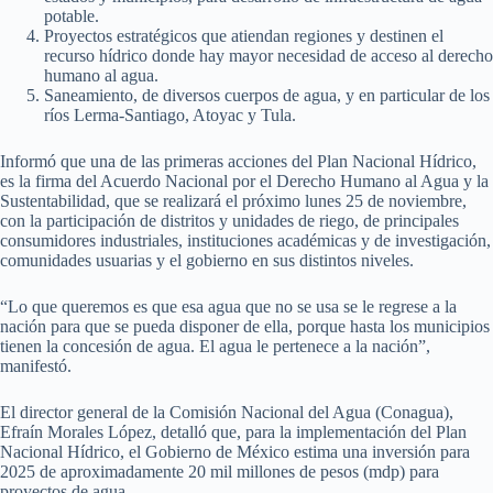
potable.
Proyectos estratégicos que atiendan regiones y destinen el
recurso hídrico donde hay mayor necesidad de acceso al derecho
humano al agua.
Saneamiento, de diversos cuerpos de agua, y en particular de los
ríos Lerma-Santiago, Atoyac y Tula.
Informó que una de las primeras acciones del Plan Nacional Hídrico,
es la firma del Acuerdo Nacional por el Derecho Humano al Agua y la
Sustentabilidad, que se realizará el próximo lunes 25 de noviembre,
con la participación de distritos y unidades de riego, de principales
consumidores industriales, instituciones académicas y de investigación,
comunidades usuarias y el gobierno en sus distintos niveles.
“Lo que queremos es que esa agua que no se usa se le regrese a la
nación para que se pueda disponer de ella, porque hasta los municipios
tienen la concesión de agua. El agua le pertenece a la nación”,
manifestó.
El director general de la Comisión Nacional del Agua (Conagua),
Efraín Morales López, detalló que, para la implementación del Plan
Nacional Hídrico, el Gobierno de México estima una inversión para
2025 de aproximadamente 20 mil millones de pesos (mdp) para
proyectos de agua.