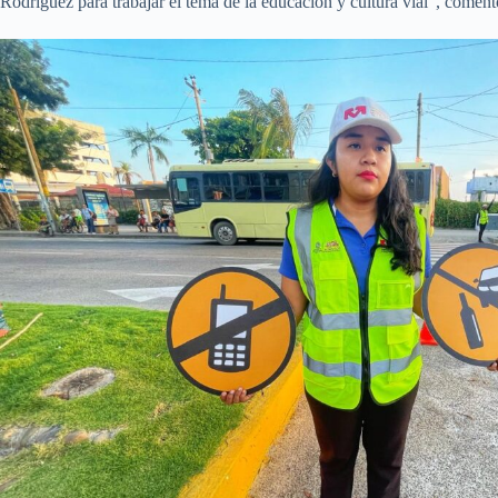
Rodríguez para trabajar el tema de la educación y cultura vial”, come