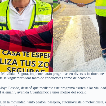
e Movilidad Segura, implementarán programas en diversas instituciones 
n de salvaguardar vidas tanto de conductores como de peatones.
ya Fosado, destacó que mediante este programa asisten a las vialidad
el Alemán y avenida Cuauhtémoc a unos metros del zócalo.
, en la movilidad, tanto peatón, pasajero, automovilista o motociclista,