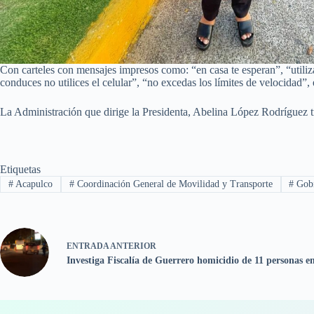
Con carteles con mensajes impresos como: “en casa te esperan”, “utiliza t
conduces no utilices el celular”, “no excedas los límites de velocidad”, 
La Administración que dirige la Presidenta, Abelina López Rodríguez t
Etiquetas
#
Acapulco
#
Coordinación General de Movilidad y Transporte
#
Gobi
ENTRADA
ANTERIOR
Investiga Fiscalía de Guerrero homicidio de 11 personas 