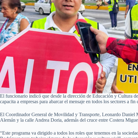
El funcionario indicó que desde la dirección de Educación y Cultura d
capacita a empresas para abarcar el mensaje en todos los sectores a fi
El Coordinador General de Movilidad y Transporte, Leonardo Daniel Mo
Alemán y la calle Andrea Doria, además del cruce entre Costera Migu
“Este programa va dirigido a todos los roles que tenemos en la sociedad