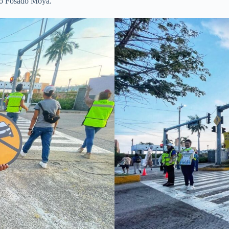
ntó Fosado Moya.