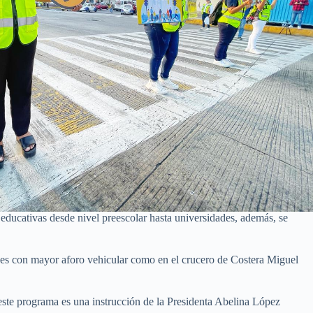
educativas desde nivel preescolar hasta universidades, además, se
es con mayor aforo vehicular como en el crucero de Costera Miguel
 este programa es una instrucción de la Presidenta Abelina López