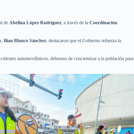
al de
Abelina López Rodríguez
, a través de la
Coordinación
a,
Ilian Blanco Sánchez
, destacaron que el Gobierno refuerza la
accidentes automovilísticos, debemos de concientizar a la población para