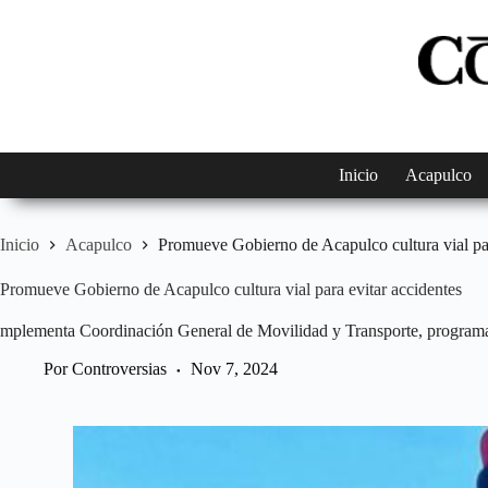
Saltar
al
contenido
Inicio
Acapulco
Inicio
Acapulco
Promueve Gobierno de Acapulco cultura vial par
Promueve Gobierno de Acapulco cultura vial para evitar accidentes
mplementa Coordinación General de Movilidad y Transporte, program
Por
Controversias
Nov 7, 2024