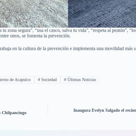
u zona segura”, “usa el casco, salva tu vida”, “respeta al peatón”, “los 
entre otros, se fomenta la prevención.
rabaja en la cultura de la prevención e implementa una movilidad más s
erno de Acapulco
#
Sociedad
#
Últimas Noticias
Inaugura Evelyn Salgado el recint
en Chilpancingo