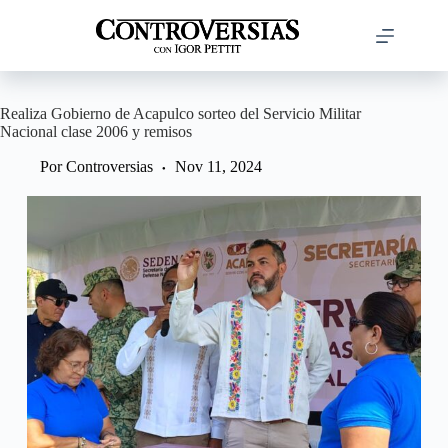
Saltar
al
contenido
Realiza Gobierno de Acapulco sorteo del Servicio Militar
Nacional clase 2006 y remisos
Por
Controversias
Nov 11, 2024