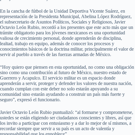
En la cancha de fútbol de la Unidad Deportiva Vicente Suárez, en
representación de la Presidenta Municipal, Abelina López Rodríguez,
el subsecretario de Asuntos Políticos, Sociales y Religiosos, Javier
Octavio León Rubio, recordó a los presentes que este acto más que un
trámite obligatorio para los jóvenes mexicanos es una oportunidad
valiosa de crecimiento personal, donde aprenderán de disciplina,
lealtad, trabajo en equipo, además de conocer los procesos y
conocimientos básicos de la doctrina militar, principalmente el valor de
servir al pueblo a través de las fuerzas armadas de México.
“Hoy quiero que piensen en esta oportunidad, no como una obligación
sino como una contribución al futuro de México, nuestro estado de
Guerrero y Acapulco. El servicio militar es un espacio donde
aprenderán a servir, proteger y defender los valores de nuestra nación,
cuando cumplan con este deber no solo estarán apoyando a su
comunidad sino estarán ayudando a construir un país más fuerte y
seguro”, expresó el funcionario.
Javier Octavio León Rubio puntualizó: “al formarse y comprometerse,
ustedes se están eligiendo ser ciudadanos conscientes y libres, así que
los invito a participar con entusiasmo y a dar lo mejor de sí mismos, a
recordar siempre que servir a su país es un acto de valentía y
responsabilidad que los ennoblece”.